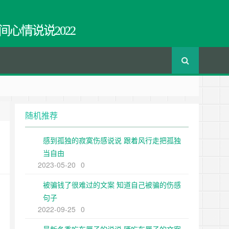
间心情说说2022
随机推荐
感到孤独的寂寞伤感说说 跟着风行走把孤独
当自由
2023-05-20
0
被骗钱了很难过的文案 知道自己被骗的伤感
句子
2022-09-25
0