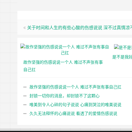
关于时间和人生的有些心酸的伤感说说 深不过真情凉
是不是我
故作坚强的伤感说说一个人 难过不声张有事
自己扛
故作坚强的伤感说说一个人 难过不声张有事自己扛
封锁一切你的消息，却封锁不了这颗心
唯美到令人心碎的句子说说 心痛到哭泣的唯美说说
久久无法释怀的心痛说说 看透了的爱情伤感说说