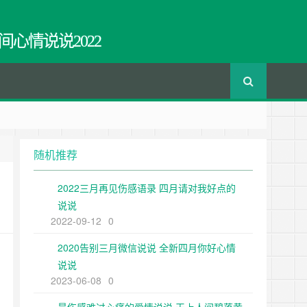
间心情说说2022
随机推荐
2022三月再见伤感语录 四月请对我好点的
说说
2022-09-12
0
2020告别三月微信说说 全新四月你好心情
说说
2023-06-08
0