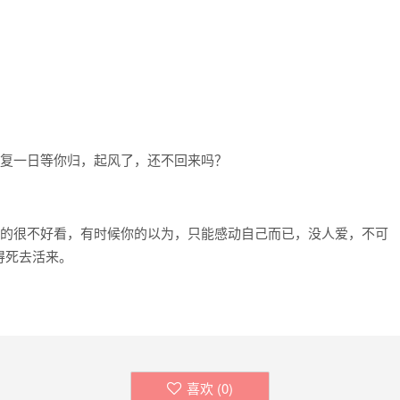
年复一日等你归，起风了，还不回来吗？
，真的很不好看，有时候你的以为，只能感动自己而已，没人爱，不可
得死去活来。
喜欢 (
0
)