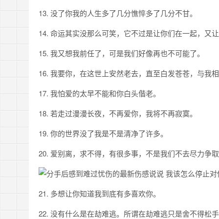
13. 没了你我的人生多了几分憔悴多了几分不甘。
14. 命运其实没那么可笑，它不过是让你们在一起，又
15. 我又想我前任了，可是我们好像再也不可能了。
16. 我要你，在这世上安然老去，直至白发苍苍，与
17. 我怕爱的太早不能和你白头偕老。
18. 若走过漫漫长夜，不再爱你，我将不再寂寞。
19. 你的世界没了我是不是清净了许多。
20. 爱别离，求不得，有很多事，不是我们不去尽力争
21. 多想让你知道我到底有多喜欢你。
22. 没有什么是在劫难逃。所谓在劫难逃只是舍不得