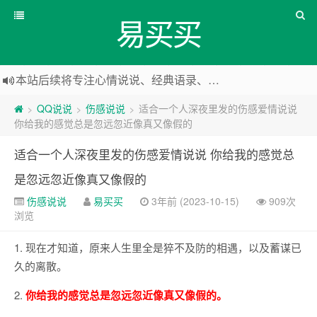
易买买
本站后续将专注心情说说、经典语录、心情随笔等
本站改版，下架友情链接
QQ说说
伤感说说
适合一个人深夜里发的伤感爱情说说
>
>
>
你给我的感觉总是忽远忽近像真又像假的
适合一个人深夜里发的伤感爱情说说 你给我的感觉总
是忽远忽近像真又像假的
伤感说说
易买买
3年前 (2023-10-15)
909次
浏览
1. 现在才知道，原来人生里全是猝不及防的相遇，以及蓄谋已
久的离散。
2.
你给我的感觉总是忽远忽近像真又像假的。