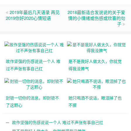
2019年最后几天语录 再见
2018最新适合发说说的关于爱
2019你好2020心情短语
情的小情绪或伤感或欣喜的句
子
故作坚强的伤感说说一个人 难
是不是我好人做太久，你就觉
过不声张有事自己扛
得我没脾气
封锁一切你的消息，却封锁不
她只喝酒不说话，眼泪掉了也
了这颗心
不擦
故作坚强的伤感说说一个人 难过不声张有事自己扛