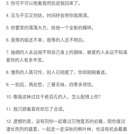
3. 你可不可以抱着我然后说我回来了。
4. 见与不见又何妨，时间终会将你我两清。
5. 你要笑的落落大方，给他一个全新的模样。
6. 我等的船还不来，我等的人还不明白。
7. 抽烟的人永远闻不到自己身上的烟味，被爱的人永远不知道
爱你的人有多辛苦。
8. 慢热的人真可怜，别人已经腻了，你却刚刚着迷。
9. 一别后，两处愁，三餐无味，四季多烦忧。
10. 像我这种过往千疮百孔的人，怎么配得上你？
11. 我只顾着喜欢却忘了合适。
12. 遗憾的是，没有同你一起看过万物复苏的初春，陪你度过
漫长热烈的盛夏，一起走一走深秋的枫叶林，也没有机会戴着