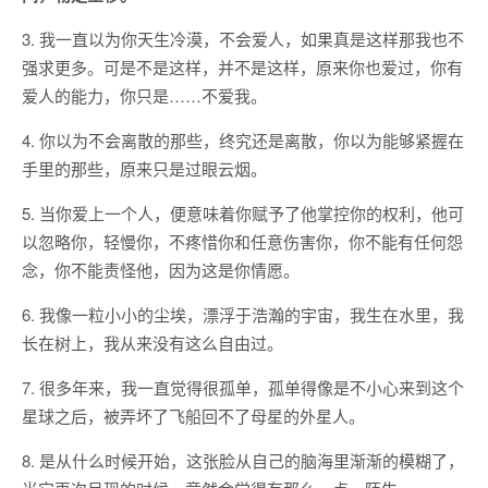
3. 我一直以为你天生冷漠，不会爱人，如果真是这样那我也不
强求更多。可是不是这样，并不是这样，原来你也爱过，你有
爱人的能力，你只是……不爱我。
4. 你以为不会离散的那些，终究还是离散，你以为能够紧握在
手里的那些，原来只是过眼云烟。
5. 当你爱上一个人，便意味着你赋予了他掌控你的权利，他可
以忽略你，轻慢你，不疼惜你和任意伤害你，你不能有任何怨
念，你不能责怪他，因为这是你情愿。
6. 我像一粒小小的尘埃，漂浮于浩瀚的宇宙，我生在水里，我
长在树上，我从来没有这么自由过。
7. 很多年来，我一直觉得很孤单，孤单得像是不小心来到这个
星球之后，被弄坏了飞船回不了母星的外星人。
8. 是从什么时候开始，这张脸从自己的脑海里渐渐的模糊了，