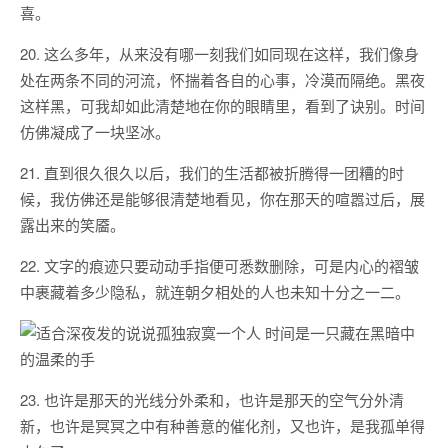
喜。
20. 这么多年，从来没有哪一刻我们如同现在这样，我们像身
处在两条不同的河流，怀揣着各自的心事，冷漠而隔绝。黑夜
这样黑，可我却如此清楚地在你的眼睛里，看到了诀别。时间
仿佛凝成了一块坚冰。
21. 直到很久很久以后，我们的生活都被折腾得一团糟的时
候，我仿佛还是能够很清楚地看见，你在那天的喧嚣过后，展
露出来的笑靥。
22. 文字的痕迹只要动动手指便可悉数删除，可是内心的褶皱
中裹藏着多少隐私，就连朝夕相处的人也未知十分之一二。
23. 也许是那天的光线分外柔和，也许是那天的空气分外清
新，也许是冥冥之中有种善意的催化剂，又也许，是我孤单得