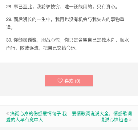
28. 事已至此，我黔驴技穷，唯一还能用的，只有真心。
29. 而后漫长的一生中，我再也没有机会与我失去的事物重
逢。
30. 你颤颤巍巍，胆战心惊，你只是奢望自己是独木舟，顺水
而行，随波逐流，把自己交给命运。
喜欢 (
0
)
痛彻心扉的伤感爱情句子 我
爱情歌词说说大全，情感歌词
爱的人早有意中人
说说心情短语