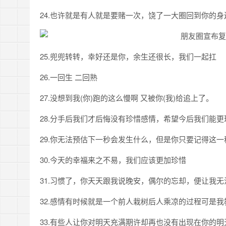
24.也许就是有人就是要赌一次，饶了一大圈回到你的身
25.兜兜转转，幸好还是你，余生还很长，我们一起扛
26.一回生 二回熟
27.没想到我(你)跑的这么慢啊 又被你(我)给追上了。
28.分手后我们才后悔没有珍惜感情，希望今后我们能更
29.你无法预估下一秒会发生什么，但是你只要记得这
30.今天的幸福来之不易，我们应该更加珍惜
31.习惯了，你天天跟我说晚安，偶尔的忘却，便让我无
32.感情有时候就是一个前人栽树后人乘凉的过程可是
33.有些人让你对明天充满期许却再也没有出现在你的明