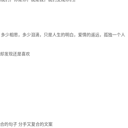
，多少相思，多少泪滴，只是人生的明白，爱情的遥远，孤独一个人
 却发现还是喜欢
。