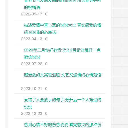
春分节气发朋友圈的心情说说 精选春分好听
的祝福语
2022-09-17
0
描述爱情中喜与悲的说说大全 真实感受的情
感说说我的心底话
2023-04-13
0
2020年二月你好心情说说 2月请对我好一点
微信说说
2023-07-22
0
超治愈的文案很温暖 文艺又煽情的心情短语
2023-10-21
0
爱错了人要放手的句子 分开后一个人难过的
说说
2022-12-23
0
感到心情不好的伤感说说 看完想哭的那种伤