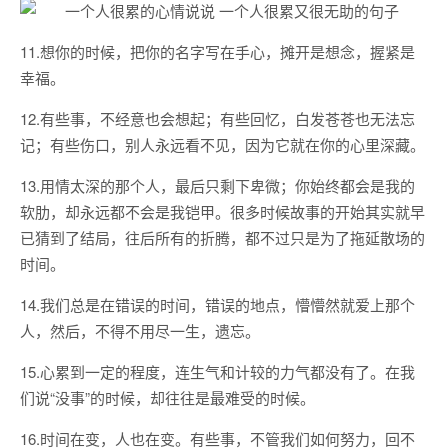
11.想你的时候，把你的名字写在手心，摊开是想念，握紧是
幸福。
12.有些事，不经意也会想起；有些回忆，白发苍苍也无法忘
记；有些伤口，别人永远看不见，因为它就在你的心里深藏。
13.用情太深的那个人，最后只剩下卑微；你始终都会是我的
软肋，却永远都不会是我铠甲。很多时候故事的开始其实就早
已猜到了结局，往后所有的折腾，都不过只是为了拖延散场的
时间。
14.我们总是在错误的时间，错误的地点，懵懵然就爱上那个
人，然后，不得不用尽一生，遗忘。
15.心累到一定的程度，连生气和计较的力气都没有了。在我
们说“没事”的时候，却往往是最难受的时候。
16.时间在变，人也在变。有些事，不管我们如何努力，回不