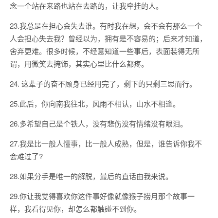
念一个站在来路也站在去路的，让我牵挂的人。
23.我总是在担心会失去谁。有时我在想，会不会有那么一个
人会担心失去我？曾经以为，拥有是不容易的；后来才知道，
舍弃更难。很多时候，不经意知道一些事后，表面装得无所
谓，用微笑去掩饰，其实心里比什么都疼。
24. 这辈子的奋不顾身已经用完了，剩下的只剩三思而行。
25.此后，你向南我往北，风雨不相认，山水不相逢。
26.多希望自己是个铁人，没有悲伤没有情绪没有眼泪。
27.我是比一般人懂事，比一般人成熟，但是，谁告诉你我不
会难过了?
28.如果分手是唯一的解脱，最后的直话由我来说。
29.你让我觉得喜欢你这件事好像就像猴子捞月那个故事一
样，我看得见你，却怎么都触碰不到你。