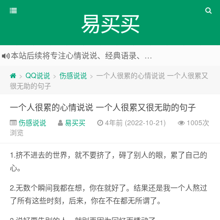
易买买
本站后续将专注心情说说、经典语录、心情随笔等
本站改版，下架友情链接
QQ说说
伤感说说
一个人很累的心情说说 一个人很累又
>
>
>
很无助的句子
一个人很累的心情说说 一个人很累又很无助的句子
伤感说说
易买买
4年前 (2022-10-21)
1005次
浏览
1.挤不进去的世界，就不要挤了，碍了别人的眼，累了自己的
心。
2.无数个瞬间我都在想，你在就好了。结果还是我一个人熬过
了所有这些时刻，后来，你在不在都无所谓了。