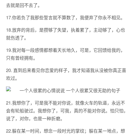
去就是回不去了。
17.你若负了我那些誓言就不算数了，我便弃了你永不相见。
18.放弃的背后，是攒够了失望，执着累了，主动够了，心也
就伤透了。
19.我对每一段感情都想着天长地久，可是，它回馈给我的，
只有曾经拥有。
20. 直到后来看见你恋爱的样子，我才知道我从没被你真正喜
欢过。
21.我想你了，可是我不能对你说，就像火车的轨道，永远不
会有轮船驶过。我想你了，可我，真的不能对你说。怕只怕，
说了，对你，也是一种折磨。
22.躲在某一时间，想念一段时光的掌纹；躲在某一地点，想