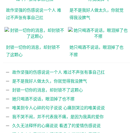
故作坚强的伤感说说一个人 难
是不是我好人做太久，你就觉
过不声张有事自己扛
得我没脾气
封锁一切你的消息，却封锁不
她只喝酒不说话，眼泪掉了也
了这颗心
不擦
故作坚强的伤感说说一个人 难过不声张有事自己扛
是不是我好人做太久，你就觉得我没脾气
封锁一切你的消息，却封锁不了这颗心
她只喝酒不说话，眼泪掉了也不擦
唯美到令人心碎的句子说说 心痛到哭泣的唯美说说
我不哭不闹，并不代表我不痛，是因为我真的爱你
久久无法释怀的心痛说说 看透了的爱情伤感说说