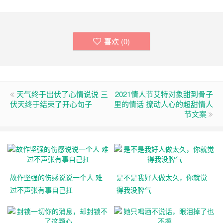
喜欢 (
0
)
天气终于出伏了心情说说 三
2021情人节艾特对象甜到骨子
伏天终于结束了开心句子
里的情话 撩动人心的超甜情人
节文案
故作坚强的伤感说说一个人 难
是不是我好人做太久，你就觉
过不声张有事自己扛
得我没脾气