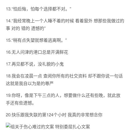
13.“怕后悔，怕每个选择都不对。”
14.“我经常晚上一个人睡不着的时候 看着窗外 想那些我做过的
事 对的 错的 遗憾的”
15.“稍有点失望就想着逃离啊。”
16.无人问津的港口总是开满鲜花
17.再见都不说，没礼貌的小鬼
18.我会在凌晨一点 查阅你所有的社交资料 却不跟你说一句话
这就是我自以为是的尊严
19.你呀，像是下午三点的人，想要做什么还有些晚，就此放
手还有些遗憾。
20.快乐跟我失联的第124个小时 我真的非常想念你