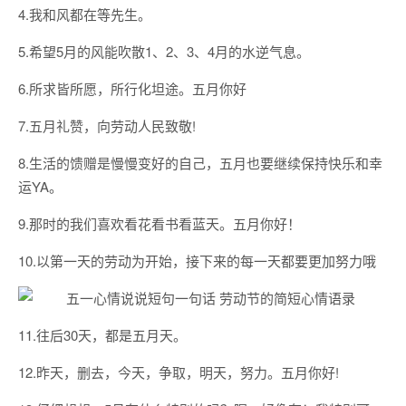
4.我和风都在等先生。
5.希望5月的风能吹散1、2、3、4月的水逆气息。
6.所求皆所愿，所行化坦途。五月你好
7.五月礼赞，向劳动人民致敬!
8.生活的馈赠是慢慢变好的自己，五月也要继续保持快乐和幸
运YA。
9.那时的我们喜欢看花看书看蓝天。五月你好！
10.以第一天的劳动为开始，接下来的每一天都要更加努力哦
11.往后30天，都是五月天。
12.昨天，删去，今天，争取，明天，努力。五月你好!