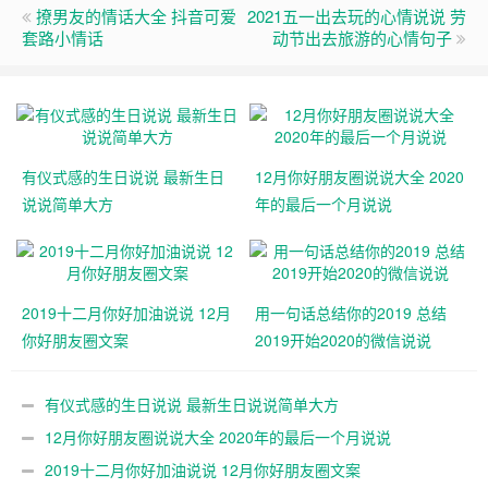
撩男友的情话大全 抖音可爱
2021五一出去玩的心情说说 劳
套路小情话
动节出去旅游的心情句子
有仪式感的生日说说 最新生日
12月你好朋友圈说说大全 2020
说说简单大方
年的最后一个月说说
2019十二月你好加油说说 12月
用一句话总结你的2019 总结
你好朋友圈文案
2019开始2020的微信说说
有仪式感的生日说说 最新生日说说简单大方
12月你好朋友圈说说大全 2020年的最后一个月说说
2019十二月你好加油说说 12月你好朋友圈文案