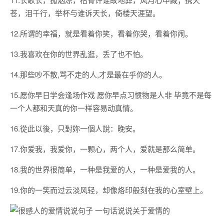
苍，泪千行，举杯与谁诉天长，倚楼天涯望。
12.所谓的幸福，就是看着你笑，看着你哭，看着你闹。
13.我喜欢在你的世界乱逛，丢了也不怕。
14.那些吵不散,骂不走的人,才是最在乎你的人。
15.愿你早日学会逢场作戏 愿你早点习惯物是人非 毕竟不是每
一个人都和天真的你一样容易动真情。
16.從此以後，只對妳一個人說：晚安。
17.你爱我，我爱你，一颗心，两个人，爱就是那么简单。
18.我的世界很简单，一种是我爱的人，一种是爱我的人。
19.你的一笑而过云淡风轻，却像烙印般刻在我的心室壁上。