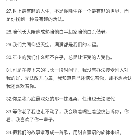
27.世上最有趣的人生，不是你降生在一个最有趣的世界，而
是你找到一种最有趣的活法。
28.陪他长大陪他成熟陪他白手起家陪他白头偕老。
29.我们共同仰望天空，满满都是我们的幸福。
30.年少的我们什么都不在乎，总是让深受的人受伤。
31.可是在接下来的很长一段时间里，我没有办法接受别人对
我的好，无法敞开心扉，我知道自己还惦记着你，却不想承认
我还喜欢着你。
32.你是我心底最深处的那一抹温柔，任谁也无法取代
33.等你老了我也走不动了，我会咧着嘴扯着皱纹告诉你，你
看，我喜欢了你一辈子。
34.把我们的故事谱写成一首歌，用甜言蜜语的旋律来唱。