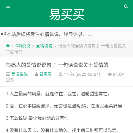
易买买
本站后续将专注心情说说、经典语录、心情随笔等
本站改版，下架友情链接
QQ说说
爱情说说
很感人的爱情说说句子 一句话说说关
>
>
>
于爱情的
很感人的爱情说说句子 一句话说说关于爱情的
爱情说说
易买买
4年前 (2023-02-24)
873次
浏览
1.人生最美的风景，就是你在，我在，温暖甜蜜常在。
2.爱，在心中缓缓流淌，无言也是温暖;情，在眉尖柔柔舒展
3.怎么说呢 最让我心动的只有你。
4.没有什么天长，没有什么地久。找个借口谁都可以先走。