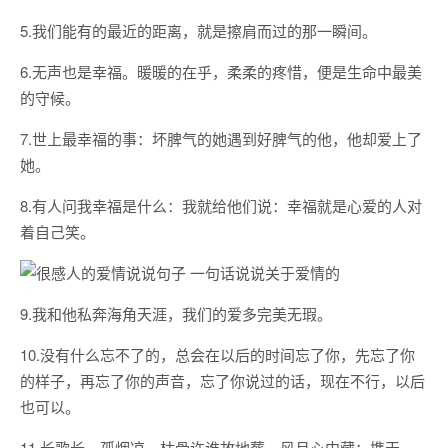
5.我们能有的最近的距离，就是擦肩而过的那一瞬间。
6.无声也是幸福。暖暖的在乎，柔柔的疼惜，便是生命中最美
的守候。
7.世上最幸福的事：坏脾气的她遇到好脾气的他，他却爱上了
她。
8.有人问我幸福是什么：我就给他们说：幸福就是心爱的人对
着自己笑。
9.我和他私奔海角天涯，我们的爱多完美无瑕。
10.没有什么忘不了的，总会在以后的时间忘了你，先忘了你
的样子，再忘了你的声音，忘了你说过的话，现在不行，以后
也可以。
11.长歌长，孤烟凉，枯骨许谁故地葬，风月心中藏；携天