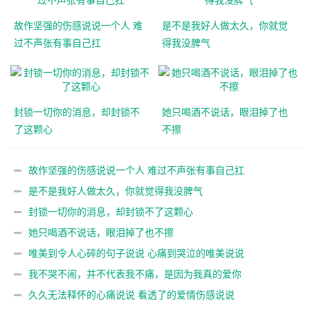
故作坚强的伤感说说一个人 难
是不是我好人做太久，你就觉
过不声张有事自己扛
得我没脾气
封锁一切你的消息，却封锁不
她只喝酒不说话，眼泪掉了也
了这颗心
不擦
故作坚强的伤感说说一个人 难过不声张有事自己扛
是不是我好人做太久，你就觉得我没脾气
封锁一切你的消息，却封锁不了这颗心
她只喝酒不说话，眼泪掉了也不擦
唯美到令人心碎的句子说说 心痛到哭泣的唯美说说
我不哭不闹，并不代表我不痛，是因为我真的爱你
久久无法释怀的心痛说说 看透了的爱情伤感说说