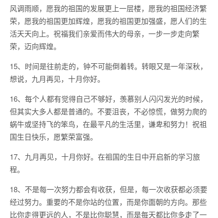
风调雨顺，愿我的祖国的发展更上一层楼，愿我的祖国经济繁
荣，愿我的祖国更加辉煌，愿我的祖国更加强盛，愿人们的生
活天天向上。祝福我们亲爱而伟大的母亲，一步一步走向繁
荣，迈向辉煌。
15、时间是往前走的，钟不可能倒着转。转眼又是一年深秋，
想说，九月再见，十月你好。
16、每个人都有觉得自己不够好，羡慕别人闪闪发光的时候，
但其实大多人都是普通的。不要沮丧，不必惊慌，做努力爬的
蜗牛或坚持飞的笨鸟，在最平凡的生活里，谦卑和努力！祝祖
国生日快乐，愿繁荣富强。
17、九月再见，十月你好。在祖国的生日中开启新的学习旅
程。
18、不是每一次努力都会有收获，但是，每一次收获都必须要
经过努力。重要的不是你站的位置，而是你面朝的方向。那些
比你走得更远的人，不是比你聪慧，而是每天都比你多走了一