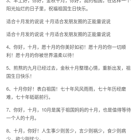
3、早上好，你好，金秋十月，你好，我的祖国，在这样一个
阳光灿烂的日子里，祝福祖国生日快乐。
适合十月发的说说 十月适合发朋友圈的正能量说说
适合十月发的说说 十月适合发朋友圈的正能量说说
4、你好，十月，愿十月的你美好如初！愿十月的你一切顺
利！愿十月的你被世界温柔以待！
5、煎熬的九月已经过去，金秋十月整理心情，重新出发，祖
国生日快乐！
6、十月你好！表白祖国！七十年风风雨雨，七十年历经磨
难，七十年砥砺前行。
7、你好，十月，10月是属于祖国妈妈的十月，也是值得等待
一个人的十月。
8、十月，你好！人生事少则苦少，言少则祸少，食少则病
少，欲少则忧少。