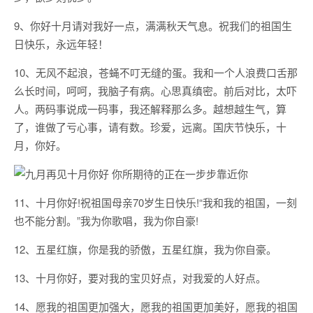
9、你好十月请对我好一点，满满秋天气息。祝我们的祖国生
日快乐，永远年轻！
10、无风不起浪，苍蝇不叮无缝的蛋。我和一个人浪费口舌那
么长时间，呵呵，我脑子有病。心思真缜密。前后对比，太吓
人。两码事说成一码事，我还解释那么多。越想越生气，算
了，谁做了亏心事，请有数。珍爱，远离。国庆节快乐，十
月，你好。
11、十月你好!祝祖国母亲70岁生日快乐!“我和我的祖国，一刻
也不能分割。”我为你歌唱，我为你自豪!
12、五星红旗，你是我的骄傲，五星红旗，我为你自豪。
13、十月你好，要对我的宝贝好点，对我爱的人好点。
14、愿我的祖国更加强大，愿我的祖国更加美好，愿我的祖国