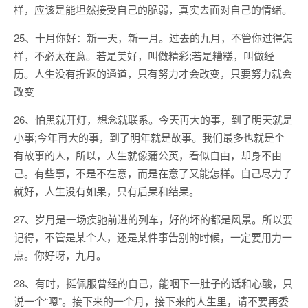
样，应该是能坦然接受自己的脆弱，真实去面对自己的情绪。
25、十月你好：新一天，新一月。过去的九月，不管你过得怎
样，不必太在意。若是美好，叫做精彩;若是糟糕，叫做经
历。人生没有折返的通道，只有努力才会改变，只要努力就会
改变
26、怕黑就开灯，想念就联系。今天再大的事，到了明天就是
小事;今年再大的事，到了明年就是故事。我们最多也就是个
有故事的人，所以，人生就像蒲公英，看似自由，却身不由
己。有些事，不是不在意，而是在意了又能怎样。自己尽力了
就好，人生没有如果，只有后果和结果。
27、岁月是一场疾驰前进的列车，好的坏的都是风景。所以要
记得，不管是某个人，还是某件事告别的时候，一定要用力一
点。你好呀，九月。
28、有时，挺佩服曾经的自己，能咽下一肚子的话和心酸，只
说一个“嗯”。接下来的一个月，接下来的人生里，请不要再委