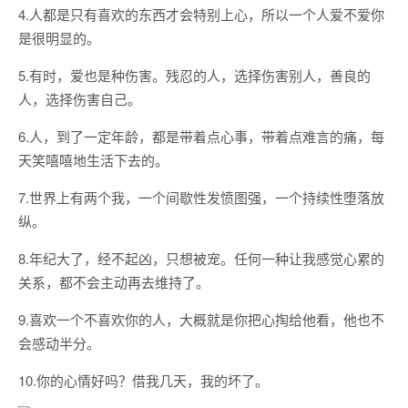
4.人都是只有喜欢的东西才会特别上心，所以一个人爱不爱你
是很明显的。
5.有时，爱也是种伤害。残忍的人，选择伤害别人，善良的
人，选择伤害自己。
6.人，到了一定年龄，都是带着点心事，带着点难言的痛，每
天笑嘻嘻地生活下去的。
7.世界上有两个我，一个间歇性发愤图强，一个持续性堕落放
纵。
8.年纪大了，经不起凶，只想被宠。任何一种让我感觉心累的
关系，都不会主动再去维持了。
9.喜欢一个不喜欢你的人，大概就是你把心掏给他看，他也不
会感动半分。
10.你的心情好吗？借我几天，我的坏了。