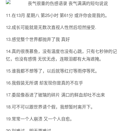
11.在13月 星期八 第25小时 第61分 或许你会是我的。
12.成长可能就是无数次直视人性然后坦然接受.
13.感觉整个世界都抛弃了我 真好
14.真的很羡慕鱼，没有温度也没有心跳，只有七秒钟的记
忆，也没有感情 无忧无虑，连眼泪都有大海遮掩。
15.谁我都不想等了，以后就等红灯等雨停等死。
16.我假装无所谓 却发现你是真的不在乎
17.委屈像吞进了玻璃的碎片 满口的鲜血却吐不出来
18.可不可以跟世界请个假，我想暂时离开下。
19.常常一个人崩溃 又一个人自愈。
20.别难过，明天更难过。