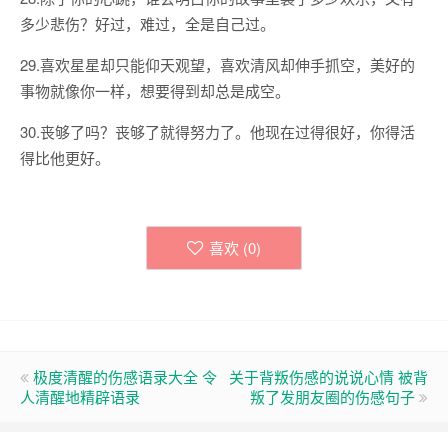
多少悲伤？好过，难过，全是自己过。
29.喜欢星星却只能仰天观望，喜欢清风却伸手抓空，美好的
事物就像你一样，想要得到却总是成空。
30.丧够了吗？丧够了就得努力了。他现在过得很好，你得活
得比他更好。
喜欢 (
0
)
极度清醒的伤感语录大全 令
关于背叛伤感的说说心情 被背
人清醒地精辟语录
叛了发朋友圈的伤感句子