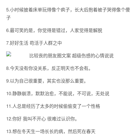
5.小时候披着床单玩得像个疯子，长大后抱着被子哭得像个傻
子
6.最可笑的是，你觉得是错过，人家觉得是解脱
7.好好生活 苟活于人群之中
8.今天没有你没关系，反正明天也不会有。
9.以为自己很重要，其实也没那么重要。
10.静静崩溃，默默治愈，不能说，不可说，无处说
11.人总是经历了太多的时候偷偷变了一个性格
12.你好 我叫不开心 很难过认识你。
13.想在冬天生一场长长的病，然后死在春天