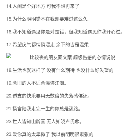
14.人间是个好地方 可我不想再来了
15.为什么明明错不在我却要难过这么久。
16.我不知道遇见你是对是错，但我知道遇见你我开心过。
17.希望戾气都悄悄溜走 余下的皆是温柔
18.生活也就这样了 没有什么期待 也没什么好失望的
19.念旧的人不适合混迹江湖。
20.透支的快乐要用无数倍的失落感偿还。
21.扬言陪我走完一生的你总是迷路。
22.世人皆知山龄喜 无人知晓卢氏悲。
23.爱你真的太卑微了 我以前明明很嚣张的