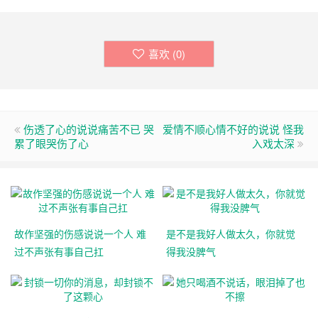
喜欢 (
0
)
伤透了心的说说痛苦不已 哭
爱情不顺心情不好的说说 怪我
累了眼哭伤了心
入戏太深
故作坚强的伤感说说一个人 难
是不是我好人做太久，你就觉
过不声张有事自己扛
得我没脾气