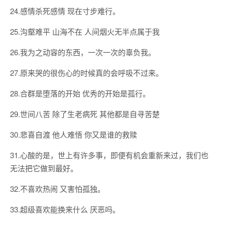
24.感情杀死感情 现在寸步难行。
25.沟壑难平 山海不在 人间烟火无半点属于我
26.我为之动容的东西，一次一次的辜负我。
27.原来哭的很伤心的时候真的会呼吸不过来。
28.合群是堕落的开始 优秀的开始是孤行。
29.世间八苦 除了生老病死 其他都是自寻苦楚
30.悲喜自渡 他人难悟 你又是谁的救赎
31.心酸的是，世上有许多事，即便有机会重新来过，我们也
无法把它做到最好。
32.不喜欢热闹 又害怕孤独。
33.超级喜欢能换来什么 厌恶吗。