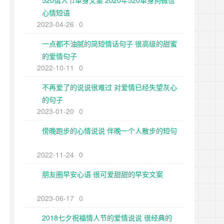
520情人节单身文案 2020年520单身狗微信
心情短语
2023-04-26
0
一点都不油腻的简短情话句子 很高级的甜蜜
的爱情句子
2022-10-11
0
不再爱了的说说很难过 对爱情已经失望灰心
的句子
2023-01-20
0
傍晚跑步的心情说说 伴晚一个人散步的短句
2022-11-24
0
朋友圈早安心语 很可爱甜甜的早安文案
2023-06-17
0
2018七夕祝福情人节的爱情说说 很经典的