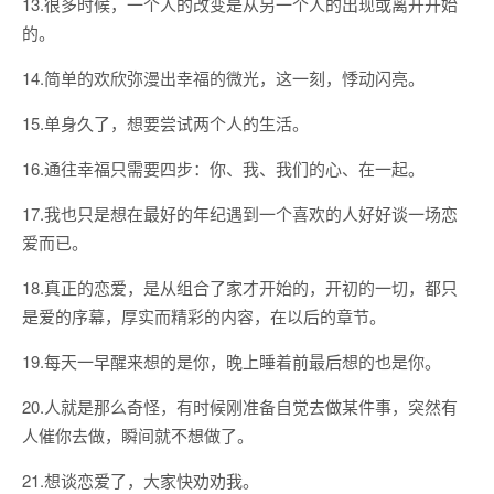
13.很多时候，一个人的改变是从另一个人的出现或离开开始
的。
14.简单的欢欣弥漫出幸福的微光，这一刻，悸动闪亮。
15.单身久了，想要尝试两个人的生活。
16.通往幸福只需要四步：你、我、我们的心、在一起。
17.我也只是想在最好的年纪遇到一个喜欢的人好好谈一场恋
爱而已。
18.真正的恋爱，是从组合了家才开始的，开初的一切，都只
是爱的序幕，厚实而精彩的内容，在以后的章节。
19.每天一早醒来想的是你，晚上睡着前最后想的也是你。
20.人就是那么奇怪，有时候刚准备自觉去做某件事，突然有
人催你去做，瞬间就不想做了。
21.想谈恋爱了，大家快劝劝我。