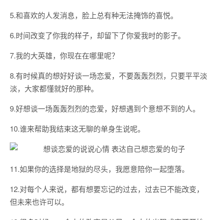
5.和喜欢的人发消息，脸上总有种无法掩饰的喜悦。
6.时间改变了你我的样子，却留下了你爱我时的影子。
7.我的大英雄，你现在在哪里呢？
8.有时候真的想好好谈一场恋爱，不要轰轰烈烈，只要平平淡
淡，大家都懂就好的那种。
9.好想谈一场轰轰烈烈的恋爱，好想遇到个意想不到的人。
10.谁来帮助我结束这无聊的单身生说呢。
11.如果你的选择是地狱的尽头，我愿意陪你一起堕落。
12.对每个人来说，都有想要忘记的过去，过去已不能改变，
但未来也许可以。