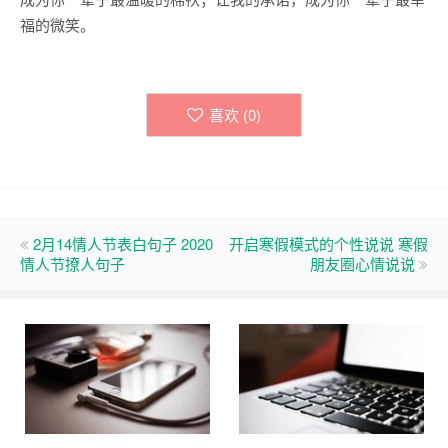
福的微笑。
喜欢 (
0
)
2月14情人节表白句子 2020
开启寒假模式的个性说说 寒假
情人节撩人句子
朋友圈心情说说