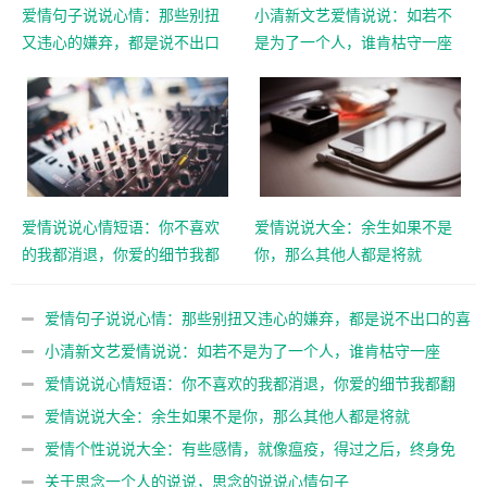
爱情句子说说心情：那些别扭
小清新文艺爱情说说：如若不
又违心的嫌弃，都是说不出口
是为了一个人，谁肯枯守一座
的喜欢
城
爱情说说心情短语：你不喜欢
爱情说说大全：余生如果不是
的我都消退，你爱的细节我都
你，那么其他人都是将就
翻倍
爱情句子说说心情：那些别扭又违心的嫌弃，都是说不出口的喜
欢
小清新文艺爱情说说：如若不是为了一个人，谁肯枯守一座
城
爱情说说心情短语：你不喜欢的我都消退，你爱的细节我都翻
倍
爱情说说大全：余生如果不是你，那么其他人都是将就
爱情个性说说大全：有些感情，就像瘟疫，得过之后，终身免
疫
关于思念一个人的说说，思念的说说心情句子