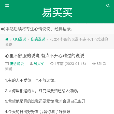
易买买
本站后续将专注心情说说、经典语录、心情随笔等
本站改版，下架友情链接
QQ说说
伤感说说
心里不舒服的说说 有点不开心难过的
>
>
>
说说
心里不舒服的说说 有点不开心难过的说说
伤感说说
易买买
4年前 (2023-01-18)
851次
浏览
1.有的人不爱你，也不放过你。
2.人海里相遇的人，终究是要归还给人海的。
3.希望他是真的比我还要爱你 我才会逼自己离开
4.今天的日出好好看 我替你看了好多眼