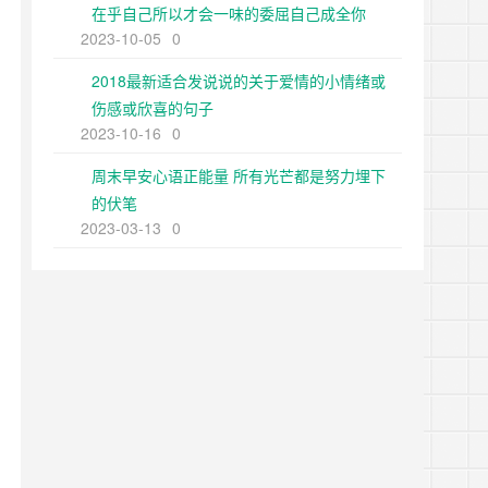
在乎自己所以才会一味的委屈自己成全你
2023-10-05
0
2018最新适合发说说的关于爱情的小情绪或
伤感或欣喜的句子
2023-10-16
0
周末早安心语正能量 所有光芒都是努力埋下
的伏笔
2023-03-13
0