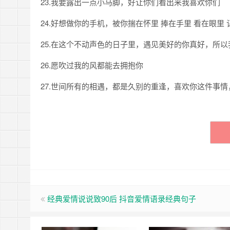
23.我要露出一点小马脚，好让你们看出来我喜欢你们
24.好想做你的手机，被你揣在怀里 捧在手里 看在眼里
25.在这个不动声色的日子里，遇见美好的你真好，所
26.愿吹过我的风都能去拥抱你
27.世间所有的相遇，都是久别的重逢，喜欢你这件事
经典爱情说说致90后 抖音爱情语录经典句子