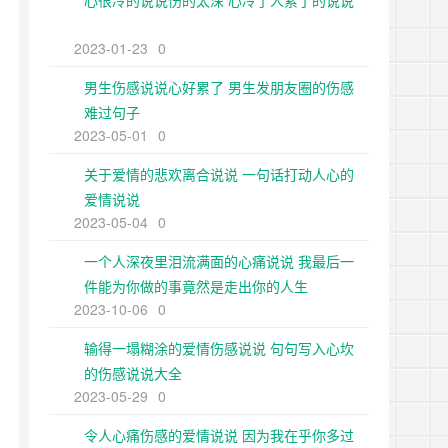
心很冷的说说伤的太深 心冷了人累了的说说
2023-01-23
0
男生伤感说说心好累了 男生发朋友圈的伤感
难过句子
2023-05-01
0
关于爱情的悲欢离合说说 一句话打动人心的
爱情说说
2023-05-04
0
一个人深夜里泪流满面的心痛说说 我最后一
件能为你做的事竟然是走出你的人生
2023-10-06
0
输得一塌糊涂的爱情伤感说说 句句写入心坎
的伤感说说大全
2023-05-29
0
令人心痛伤感的爱情说说 因为我在乎你多过