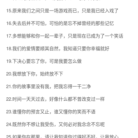
15.原来我们之间只是一场游戏而已，只是我已经入戏了
16.失去后并不可怕，可怕的是忘不掉曾经的那些记忆
17.多想能够和你一起一辈子，只是现在已成为了一个笑话
18.我们的爱情要顺其自然，我知道只要你幸福就好
19.下决心要忘了你，可是我要怎么做
20.我想放下你，始终放不下
21.你的故事里没有我，把我忘得一干二净
22.时间一天天过去，好像什么都不曾改变过一样
23.谁懂你的预言又止，谁又懂你的笑而不语
24.既然你不想让我受伤，又何必对我念念不忘呢
25.如果你在那里，请让我知道你过得好不好，让我放心