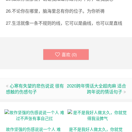
26.不论你在哪里，脑海里总有你的位子。为你祈祷
27.生活就像一条不规则的线，它可以是曲线，也可以是直线
喜欢 (
0
)
心寒有失望的悲伤说说 很有
2020跨年情话大全超肉麻 适合
感触的伤感句子
跨年说的情话句子
故作坚强的伤感说说一个人 难
是不是我好人做太久，你就觉