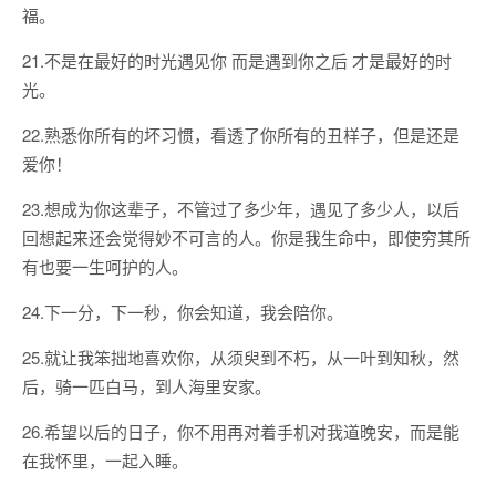
福。
21.不是在最好的时光遇见你 而是遇到你之后 才是最好的时
光。
22.熟悉你所有的坏习惯，看透了你所有的丑样子，但是还是
爱你！
23.想成为你这辈子，不管过了多少年，遇见了多少人，以后
回想起来还会觉得妙不可言的人。你是我生命中，即使穷其所
有也要一生呵护的人。
24.下一分，下一秒，你会知道，我会陪你。
25.就让我笨拙地喜欢你，从须臾到不朽，从一叶到知秋，然
后，骑一匹白马，到人海里安家。
26.希望以后的日子，你不用再对着手机对我道晚安，而是能
在我怀里，一起入睡。