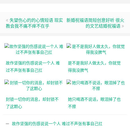
失望伤心的的心情短语 现实
新婚祝福语简短创意好听 很火
教会我不痛不痒不在乎
的文艺结婚祝福语
故作坚强的伤感说说一个人 难
是不是我好人做太久，你就觉
过不声张有事自己扛
得我没脾气
封锁一切你的消息，却封锁不
她只喝酒不说话，眼泪掉了也
了这颗心
不擦
故作坚强的伤感说说一个人 难过不声张有事自己扛