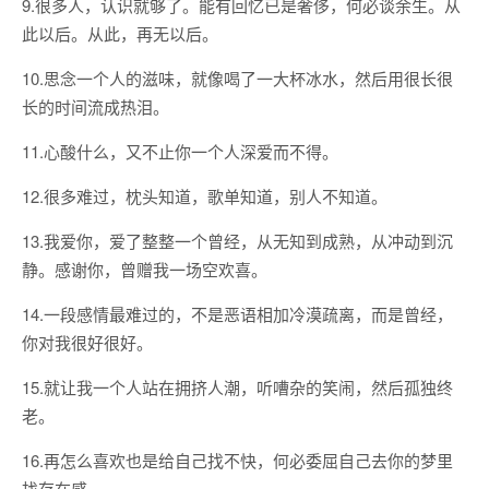
9.很多人，认识就够了。能有回忆已是奢侈，何必谈余生。从
此以后。从此，再无以后。
10.思念一个人的滋味，就像喝了一大杯冰水，然后用很长很
长的时间流成热泪。
11.心酸什么，又不止你一个人深爱而不得。
12.很多难过，枕头知道，歌单知道，别人不知道。
13.我爱你，爱了整整一个曾经，从无知到成熟，从冲动到沉
静。感谢你，曾赠我一场空欢喜。
14.一段感情最难过的，不是恶语相加冷漠疏离，而是曾经，
你对我很好很好。
15.就让我一个人站在拥挤人潮，听嘈杂的笑闹，然后孤独终
老。
16.再怎么喜欢也是给自己找不快，何必委屈自己去你的梦里
找存在感。