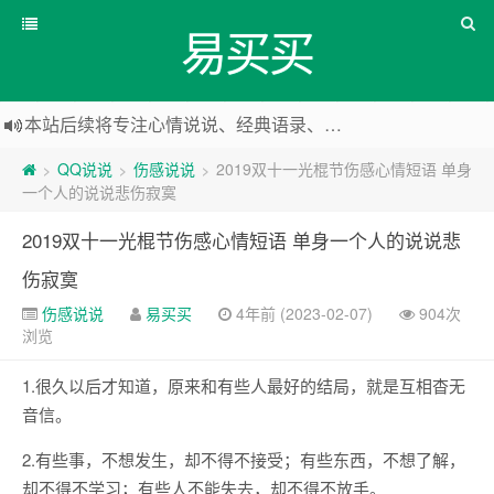
易买买
本站后续将专注心情说说、经典语录、心情随笔等
本站改版，下架友情链接
QQ说说
伤感说说
2019双十一光棍节伤感心情短语 单身
>
>
>
一个人的说说悲伤寂寞
2019双十一光棍节伤感心情短语 单身一个人的说说悲
伤寂寞
伤感说说
易买买
4年前 (2023-02-07)
904次
浏览
1.很久以后才知道，原来和有些人最好的结局，就是互相杳无
音信。
2.有些事，不想发生，却不得不接受；有些东西，不想了解，
却不得不学习；有些人不能失去，却不得不放手。