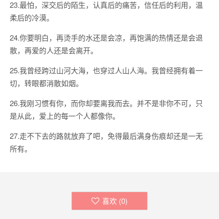
23.最怕，深交后的陌生，认真后的痛苦，信任后的利用，温
柔后的冷漠。
24.你要明白，再烫手的水还是会凉，再饱满的热情还是会退
散，再爱的人还是会离开。
25.我曾经跨过山河大海，也穿过人山人海。我曾经拥有着一
切，转眼都消散如烟。
26.我刚习惯有你，而你却要离我而去。并不是非你不可，只
是从此，爱上的每一个人都像你。
27.走不下去的路就放弃了吧，免得最后满身伤痕却还是一无
所有。
喜欢 (
0
)