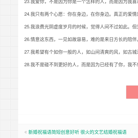
23.我爱你，不是因为你是一个怎样的人，而是因为我
24.我只有两个心愿：你在身边，在你身边。真正的爱
25.我浪费光阴虚度岁月的时候，觉得人间不过如此。
26.情意这东西，一见如故容易，难的是来日方长的陪
27.我希望有个如你一般的人，如山间清爽的风，如古
28.我不是碰不到更好的人，而是因为已经有了你，我
新婚祝福语简短创意好听 很火的文艺结婚祝福语