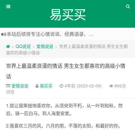
易买买
本站后续将专注心情说说、经典语录、心情随笔等
本站改版，下架友情链接
QQ说说
爱情说说
世界上最温柔浪漫的情话 男生女生都
>
>
>
喜欢的高级小情话
世界上最温柔浪漫的情话 男生女生都喜欢的高级小情
话
爱情说说
易买买
4年前 (2023-02-09)
866次
浏览
1.就让我笨拙地喜欢你，从须臾到不朽，从一叶到知秋，然
后，骑一匹白马，到人海里安家。
2.我喜欢三月的风，六月的雨，不落的太阳，和最好的你。