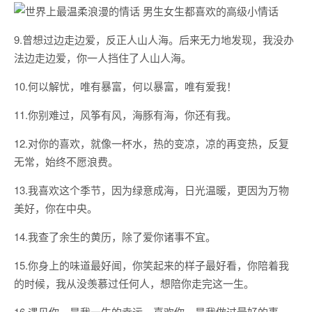
9.曾想过边走边爱，反正人山人海。后来无力地发现，我没办
法边走边爱，你一人挡住了人山人海。
10.何以解忧，唯有暴富，何以暴富，唯有爱我！
11.你别难过，风筝有风，海豚有海，你还有我。
12.对你的喜欢，就像一杯水，热的变凉，凉的再变热，反复
无常，始终不愿浪费。
13.我喜欢这个季节，因为绿意成海，日光温暖，更因为万物
美好，你在中央。
14.我查了余生的黄历，除了爱你诸事不宜。
15.你身上的味道最好闻，你笑起来的样子最好看，你陪着我
的时候，我从没羡慕过任何人，想陪你走完这一生。
16.遇见你，是我一生的幸运，喜欢你，是我做过最好的事。