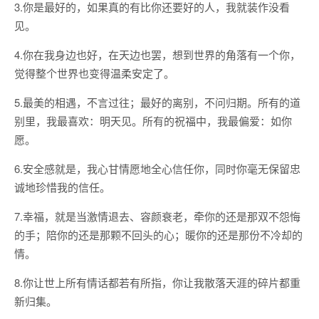
3.你是最好的，如果真的有比你还要好的人，我就装作没看
见。
4.你在我身边也好，在天边也罢，想到世界的角落有一个你，
觉得整个世界也变得温柔安定了。
5.最美的相遇，不言过往；最好的离别，不问归期。所有的道
别里，我最喜欢：明天见。所有的祝福中，我最偏爱：如你
愿。
6.安全感就是，我心甘情愿地全心信任你，同时你毫无保留忠
诚地珍惜我的信任。
7.幸福，就是当激情退去、容颜衰老，牵你的还是那双不怨悔
的手；陪你的还是那颗不回头的心；暖你的还是那份不冷却的
情。
8.你让世上所有情话都若有所指，你让我散落天涯的碎片都重
新归集。