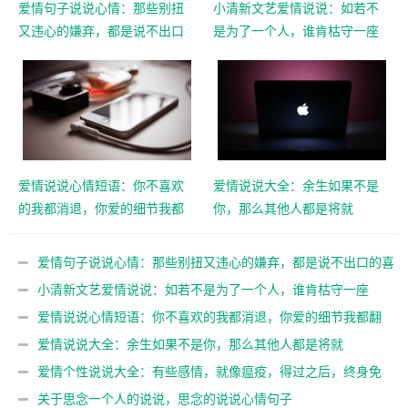
爱情句子说说心情：那些别扭
小清新文艺爱情说说：如若不
又违心的嫌弃，都是说不出口
是为了一个人，谁肯枯守一座
的喜欢
城
爱情说说心情短语：你不喜欢
爱情说说大全：余生如果不是
的我都消退，你爱的细节我都
你，那么其他人都是将就
翻倍
爱情句子说说心情：那些别扭又违心的嫌弃，都是说不出口的喜
欢
小清新文艺爱情说说：如若不是为了一个人，谁肯枯守一座
城
爱情说说心情短语：你不喜欢的我都消退，你爱的细节我都翻
倍
爱情说说大全：余生如果不是你，那么其他人都是将就
爱情个性说说大全：有些感情，就像瘟疫，得过之后，终身免
疫
关于思念一个人的说说，思念的说说心情句子