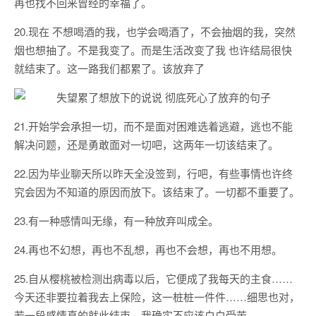
再也找不回来曾经的幸福了。
20.现在 不想喝酒的我，也学会喝酒了，不会抽烟的我，突然
烟也想抽了。不是我变了。而是生活改变了我 也许结局很快
就结束了。这一路我们都累了。该放弃了
21.开始学会承担一切，而不是面对困难选着逃避，逃也不能
解决问题，还是勇敢面对一切吧，这两年一切该结束了。
22.因为毕业聊天所以昨天全没签到，行吧，有些事情也许终
究会因为不知道的原因而放下。该结束了。一切都不重要了。
23.有一种感情叫无缘，有一种放弃叫成全。
24.再也不幻想，再也不乱想，再也不会想，再也不用想。
25.自从樱桃被检测出病毒以后，它便成了我每天的主食……
今天还非要拉着我去上保险，这一桩桩一件件……细思也对，
若一段感情真的就此结束，我确实不应该白白受苦…