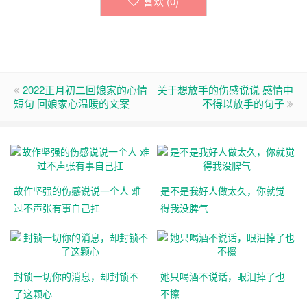
喜欢 (
0
)
2022正月初二回娘家的心情
关于想放手的伤感说说 感情中
短句 回娘家心温暖的文案
不得以放手的句子
故作坚强的伤感说说一个人 难
是不是我好人做太久，你就觉
过不声张有事自己扛
得我没脾气
封锁一切你的消息，却封锁不
她只喝酒不说话，眼泪掉了也
了这颗心
不擦