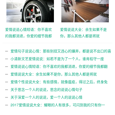
爱情说说心情短语：你不喜欢
爱情说说大全：余生如果不是
的我都消退，你爱的细节我都
你，那么其他人都是将就
翻倍
爱情句子说说心情：那些别扭又违心的嫌弃，都是说不出口的喜
欢
小清新文艺爱情说说：如若不是为了一个人，谁肯枯守一座
城
爱情说说心情短语：你不喜欢的我都消退，你爱的细节我都翻
倍
爱情说说大全：余生如果不是你，那么其他人都是将就
爱情个性说说大全：有些感情，就像瘟疫，得过之后，终身免
疫
关于思念一个人的说说，思念的说说心情句子
关于深爱一个人的说说，爱一个人的说说心情
2017爱情说说大全：耀眼的人有很多，可闪到我的只有你一
个