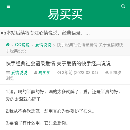
易买买
本站后续将专注心情说说、经典语录、心情随笔等
本站改版，下架友情链接
QQ说说
爱情说说
快手经典社会语录爱情 关于爱情的快
>
>
>
手经典说说
快手经典社会语录爱情 关于爱情的快手经典说说
爱情说说
易买买
3年前 (2023-03-04)
928次
浏览
1.酒，喝的半醉的好，喝的太多就醉了；爱，还是半真的好，
爱的太深就心碎了。
2.我从不喜欢迁就，却用真心为你妥协了很久。
3.要脑子有什么用，它只会想你。