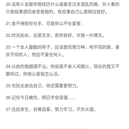
20.没有人会管你曾经历什么或者走过多混乱的路，外人看的
只是结果感同身受是假的，有些事自己心里明白就好。
21.舍不得和你分手，可是你以不在爱我 .
22.时光如水，总是无言，若你安好，许我一片晴天。
23.一个女人最酷的样子，应该是风情万种，吻不同的唇，喜
欢不同的人，然后不爱任何人。
24.以前的我烟酒不沾，你说我不食人间烟火，现在的我又不
跟你过，你他么管我怎么活。
25.也别太高估自己，你还需要更努力。
26.记住今日被伤，明日学会坚强……
27.往后余生，自尊自爱，努力学习，不负众望。