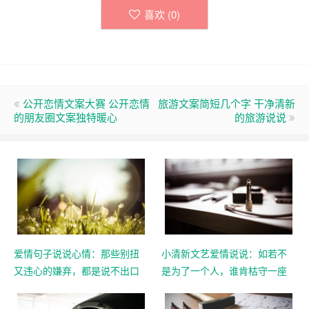
喜欢 (
0
)
公开恋情文案大赛 公开恋情
旅游文案简短几个字 干净清新
的朋友圈文案独特暖心
的旅游说说
爱情句子说说心情：那些别扭
小清新文艺爱情说说：如若不
又违心的嫌弃，都是说不出口
是为了一个人，谁肯枯守一座
的喜欢
城