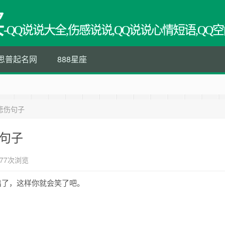
买
-QQ说说大全,伤感说说,QQ说说心情短语,QQ空
思普起名网
888星座
悲伤句子
句子
77次浏览
出了，这样你就会笑了吧。