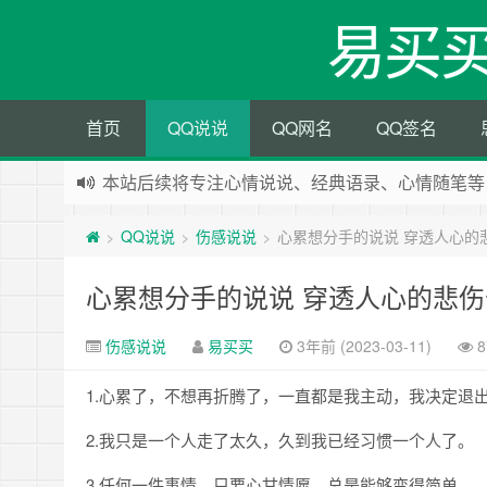
易买
首页
QQ说说
QQ网名
QQ签名
本站后续将专注心情说说、经典语录、心情随笔等
本站改版，下架友情链接
QQ说说
伤感说说
心累想分手的说说 穿透人心的
>
>
>
心累想分手的说说 穿透人心的悲伤
伤感说说
易买买
3年前 (2023-03-11)
8
1.心累了，不想再折腾了，一直都是我主动，我决定退
2.我只是一个人走了太久，久到我已经习惯一个人了。
3.任何一件事情，只要心甘情愿，总是能够变得简单。