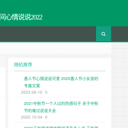
间心情说说2022
随机推荐
愚人节心情说说可爱 2020愚人节小女孩的
专属文案
2023-06-10
0
2021中秋节一个人过的伤感句子 关于中秋
节的难过说说大全
2022-10-04
0