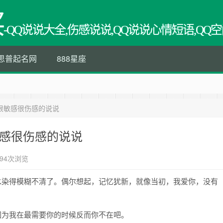
买
-QQ说说大全,伤感说说,QQ说说心情短语,QQ空
思普起名网
888星座
很敏感很伤感的说说
敏感很伤感的说说
94次浏览
水染得模糊不清了。偶尔想起，记忆犹新，就像当初，我爱你，没有
因为我在最需要你的时候反而你不在吧。