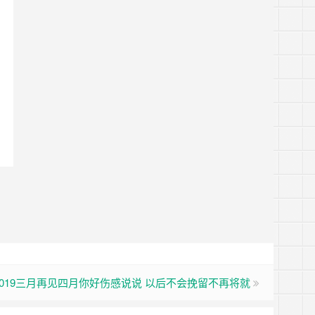
2019三月再见四月你好伤感说说 以后不会挽留不再将就