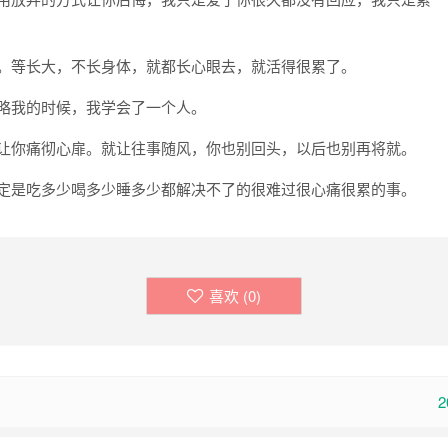
乐。等长大，不长身体，就都长心眼去，就活得很累了。
忽略我的时候，我学会了一个人。
能让你痛彻心扉。就让往事随风，你也别回头，以后也别再将就。
一定是吃多少喝多少睡多少都解决不了的很难过很心痛很累的事。
喜欢 (
0
)