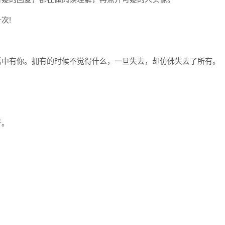
次!
活中有你。拥有的时候不觉得什么，一旦失去，却仿佛失去了所有。
子。