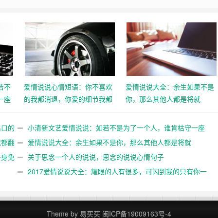
若不
爱情说说心情短语：你不喜欢
爱情说说大全：余生如果不是
一座
的我都消退，你爱的细节我都
你，那么其他人都是将就
翻倍
出口的
小清新文艺爱情说说：如若不是为了一个人，谁肯枯守一座
我都翻
城
爱情说说大全：余生如果不是你，那么其他人都是将就
终身免
关于思念一个人的说说，思念的说说心情句子
2017爱情说说大全：耀眼的人有很多，可闪到我的只有你一
个
Theme by
易买买
闽ICP备19009163号-4