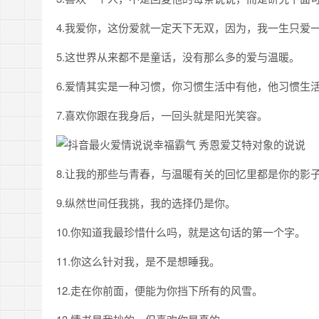
4.我爱你，这份爱就一定天下无双，因为，我一生只爱一
5.这世界从来都不是童话，没有那么多的爱与温暖。
6.爱情其实是一种习惯，你习惯生活中有他，他习惯生
7.喜欢你跟在我身后，一回头就是阳光笑容。
8.让我的那些与青春，与温暖有关的回忆里都是你的影
9.纵然世间任我挑，我的选择仍是你。
10.你知道我最珍惜什么吗，就是这句话的第一个字。
11.你这么针对我，是不是想睡我。
12.走在你前面，便能为你挡下所有的风雪。