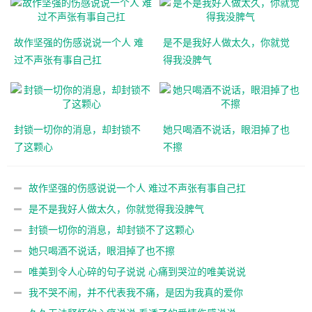
故作坚强的伤感说说一个人 难
是不是我好人做太久，你就觉
过不声张有事自己扛
得我没脾气
封锁一切你的消息，却封锁不
她只喝酒不说话，眼泪掉了也
了这颗心
不擦
故作坚强的伤感说说一个人 难过不声张有事自己扛
是不是我好人做太久，你就觉得我没脾气
封锁一切你的消息，却封锁不了这颗心
她只喝酒不说话，眼泪掉了也不擦
唯美到令人心碎的句子说说 心痛到哭泣的唯美说说
我不哭不闹，并不代表我不痛，是因为我真的爱你