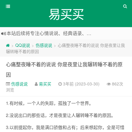
易买买
本站后续将专注心情说说、经典语录、心情随笔等
本站改版，下架友情链接
QQ说说
伤感说说
心痛整夜睡不着的说说 你是夜里让我
>
>
>
辗转睡不着的原因
心痛整夜睡不着的说说 你是夜里让我辗转睡不着的原
因
伤感说说
易买买
3年前 (2023-03-30)
862次
浏览
1.有时候，一个人的失踪，孤独了一个世界。
2.没说出口的那些话，才是夜里让人辗转睡不着的原因。
3.以前提起你，我是满口骄傲和占有；后来想起你，全是可惜