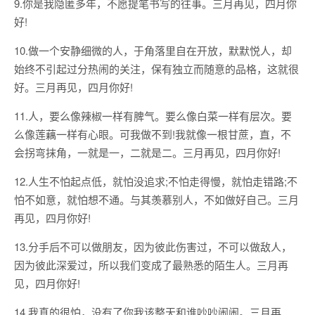
9.你是我隐匿多年，不愿提笔书写的往事。三月再见，四月你
好!
10.做一个安静细微的人，于角落里自在开放，默默悦人，却
始终不引起过分热闹的关注，保有独立而随意的品格，这就很
好。三月再见，四月你好!
11.人，要么像辣椒一样有脾气。要么像白菜一样有层次。要
么像莲藕一样有心眼。可我做不到!我就像一根甘蔗，直，不
会拐弯抹角，一就是一，二就是二。三月再见，四月你好!
12.人生不怕起点低，就怕没追求;不怕走得慢，就怕走错路;不
怕不如意，就怕想不通。与其羡慕别人，不如做好自己。三月
再见，四月你好!
13.分手后不可以做朋友，因为彼此伤害过，不可以做敌人，
因为彼此深爱过，所以我们变成了最熟悉的陌生人。三月再
见，四月你好!
14.我真的很怕，没有了你我该整天和谁吵吵闹闹。三月再