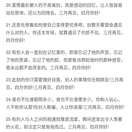
20.爱情最折磨人的不是离别，而是感动的回忆，让人很容易
站在原地，还以为回得去。三月再见，四月你好!
21.还是先想着如何使自己变得更优秀吧，别整天奢望会遇见
什么对的人，你还太年轻，就算遇见了也抓不住。三月再见，
四月你好!
22.有些人会一直刻在记忆里的，即使忘记了他的声音，忘记
了他的笑容，忘记了他的脸，但是每当想起他时的那种感受，
是永远都不会改变的。三月再见，四月你好!
23.此刻的你只需要做好自我，别人的事情你无暇顾及!三月再
见，四月你好!三月再见，四月你好!
24.谁也不比谁聪明多少，谁也不比谁傻多少。你和人玩心，
人不和你认真!你对人欺骗，人让你滚蛋!三月再见，四月你好!
25.有的人与人之间的相遇就像是流星，瞬间迸发出令人羡慕
的火花，却注定只是匆匆而过。三月再见，四月你好!