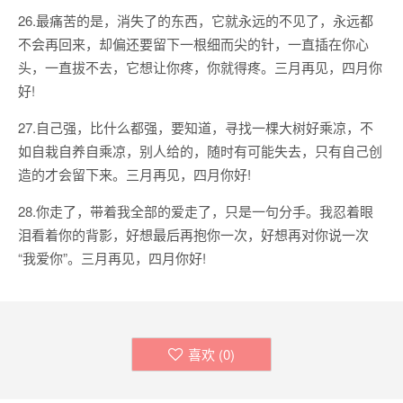
26.最痛苦的是，消失了的东西，它就永远的不见了，永远都
不会再回来，却偏还要留下一根细而尖的针，一直插在你心
头，一直拔不去，它想让你疼，你就得疼。三月再见，四月你
好!
27.自己强，比什么都强，要知道，寻找一棵大树好乘凉，不
如自栽自养自乘凉，别人给的，随时有可能失去，只有自己创
造的才会留下来。三月再见，四月你好!
28.你走了，带着我全部的爱走了，只是一句分手。我忍着眼
泪看着你的背影，好想最后再抱你一次，好想再对你说一次
“我爱你”。三月再见，四月你好!
喜欢 (
0
)