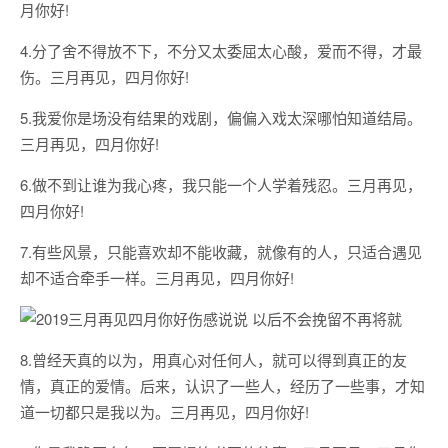
月你好!
4.分了舍不得放不下，不分又太委屈太心酸，爱而不得，才最
伤。三月再见，四月你好!
5.我爱你是场没有结果的戏剧，偏偏入戏太深哪怕知道结局。
三月再见，四月你好!
6.做不到让谁为我心疼，我只能一个人学着残忍。三月再见，
四月你好!
7.有些风景，只能喜欢却不能收藏，就像有的人，只适合遇见
却不适合牵手一样。三月再见，四月你好!
8.曾经天真的以为，用真心对任何人，就可以得到真正的友
情，真正的爱情。后来，认识了一些人，经历了一些事，才知
道一切都只是我以为。三月再见，四月你好!