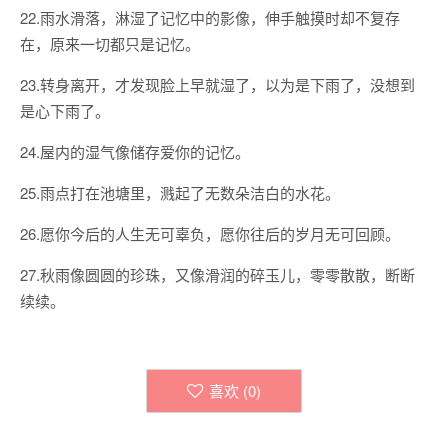
22.雨水滑落，淋湿了记忆中的影像，伸手触摸时却不复存
在，原来一切都只是记忆。
23.转身离开，才发现脸上早就湿了，以为是下雨了，没想到
是心下雨了。
24.屋内的湿气像储存爱你的记忆。
25.雨点打在池塘里，溅起了无数朵洁白的水花。
26.愿你今后的人生无可辜负，愿你往后的岁月无可回顾。
27.秋雨像圆圆的珍珠，又像滑润的碎玉儿，零零散散，断断
续续。
喜欢 (
0
)