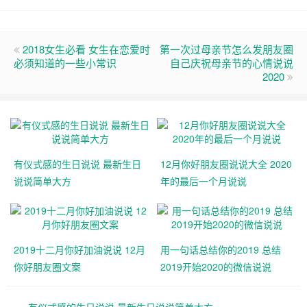
2018女生必看 女生在恋爱时
第一次过母亲节怎么发朋友圈
必须知道的一些小常识
自己庆祝母亲节的心情说说
2020
有仪式感的生日说说 最新生日
12月你好朋友圈说说大全 2020
说说简单大方
年的最后一个月说说
2019十二月你好加油说说 12月
用一句话总结你的2019 总结
你好朋友圈文案
2019开始2020的微信说说