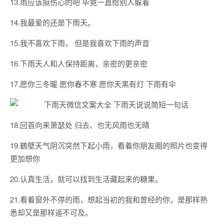
13.雨应该挺伤心的吧 毕竟一直给别人躲着
14.我最爱的还是下雨天。
15.我不喜欢下雨， 但是我喜欢下雨的声音
16.下雨天人和人保持距离，亲密的更亲密
17.愿你三冬暖 愿你春不寒 愿你天黑有灯 下雨有伞
18.回首向来萧瑟处 归去、也无风雨也无晴
19.鶴壁天气阴沉突然下起小雨，看着你朋友圈的照片也变得
更加想你
20.认真生活，就可以找到生活藏起来的糖果。
21.看着窗外不停的雨，想起当初的我和曾经的你，是那样熟
悉却又是那样遥不可及。