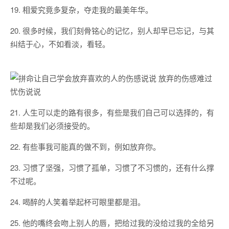
19. 相爱究竟多复杂，夺走我的最美年华。
20. 很多时候，我们刻骨铭心的记忆，别人却早已忘记，与其
纠结于心，不如看淡，看轻。
21. 人生可以走的路有很多，有些是我们自己可以选择的，有
些却是我们必须接受的。
22. 有些事我可能真的做不到，例如放弃你。
23. 习惯了坚强，习惯了孤单，习惯了不习惯的，还有什么撑
不过呢。
24. 喝醉的人笑着举起杯可眼里都是泪。
25. 他的嘴终会吻上别人的唇，把给过我的没给过我的全给另