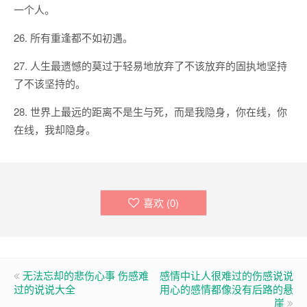
一个人。
26. 所有重逢都不如初遇。
27. 人生最遗憾的莫过于轻易地放弃了不该放弃的固执地坚持
了不该坚持的。
28. 世界上最远的距离不是生与死，而是我隐身，你在线，你
在线，我却隐身。
喜欢 (
0
)
无法忘却的悲伤心事 伤感难
感情中让人很难过的伤感说说
过的说说大全
用心的感情都像没有后路的悬
崖