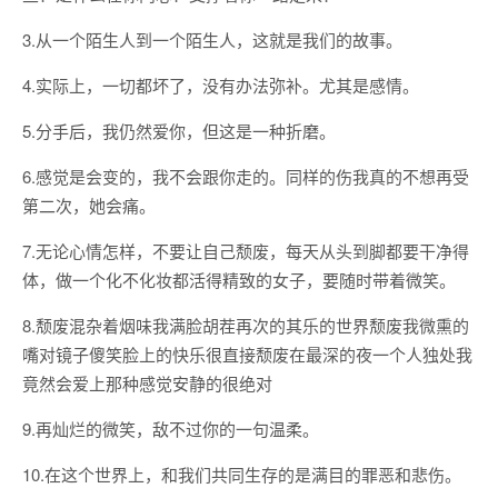
3.从一个陌生人到一个陌生人，这就是我们的故事。
4.实际上，一切都坏了，没有办法弥补。尤其是感情。
5.分手后，我仍然爱你，但这是一种折磨。
6.感觉是会变的，我不会跟你走的。同样的伤我真的不想再受
第二次，她会痛。
7.无论心情怎样，不要让自己颓废，每天从头到脚都要干净得
体，做一个化不化妆都活得精致的女子，要随时带着微笑。
8.颓废混杂着烟味我满脸胡茬再次的其乐的世界颓废我微熏的
嘴对镜子傻笑脸上的快乐很直接颓废在最深的夜一个人独处我
竟然会爱上那种感觉安静的很绝对
9.再灿烂的微笑，敌不过你的一句温柔。
10.在这个世界上，和我们共同生存的是满目的罪恶和悲伤。