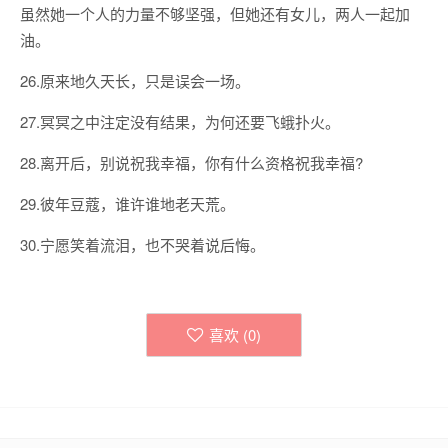
虽然她一个人的力量不够坚强，但她还有女儿，两人一起加
油。
26.原来地久天长，只是误会一场。
27.冥冥之中注定没有结果，为何还要飞蛾扑火。
28.离开后，别说祝我幸福，你有什么资格祝我幸福?
29.彼年豆蔻，谁许谁地老天荒。
30.宁愿笑着流泪，也不哭着说后悔。
喜欢 (
0
)