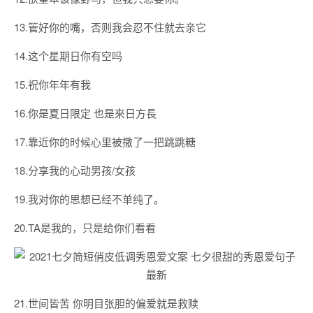
13.管好你的嘴，否则我会忍不住就去亲它
14.这个星期日你有空吗
15.祝你年年有我
16.你是夏日限定 也是來日方長
17.靠近你的时候心里被撒了一把跳跳糖
18.分享我的心动男孩/女孩
19.我对你的思想已经不单纯了。
20.TA是我的，只是给你们看看
21.世间皆苦 你明目张胆的偏爱就是救赎