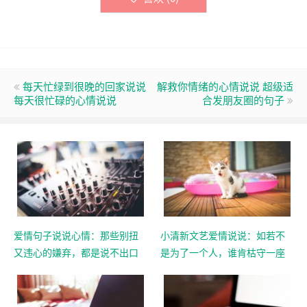
每天忙绿到很晚的回家说说
解救你情绪的心情说说 超级适
每天很忙碌的心情说说
合发朋友圈的句子
爱情句子说说心情：那些别扭
小清新文艺爱情说说：如若不
又违心的嫌弃，都是说不出口
是为了一个人，谁肯枯守一座
的喜欢
城