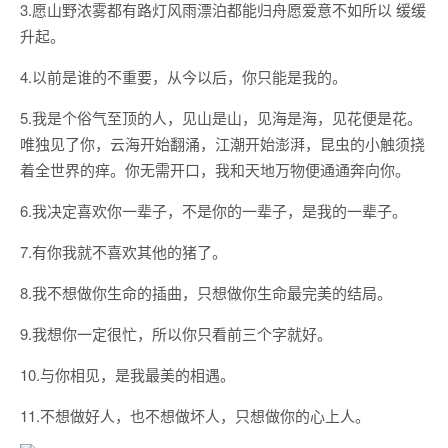
3.愿山野浓雾都有路灯风雨漂泊都能归舟愿爱意不如所以 缓缓
升起。
4.以前是谁的不重要，从今以后，你只能是我的。
5.我是个俗气至顶的人，见山是山，见海是海，见花便是花。
唯独见了你，云海开始翻涌，江潮开始澎湃，昆虫的小触须挠
着全世界的痒。你无需开口，我和天地万物便通通奔向你。
6.我决定喜欢你一辈子，不是你的一辈子，是我的一辈子。
7.有你我就不喜欢其他的猪了。
8.我不想做你生命的插曲，只想做你生命最完美的结局。
9.我想你一定很忙，所以你只看前三个字就好。
10.与你相见，是我最美的相遇。
11.不想做好人，也不想做坏人，只想做你的心上人。