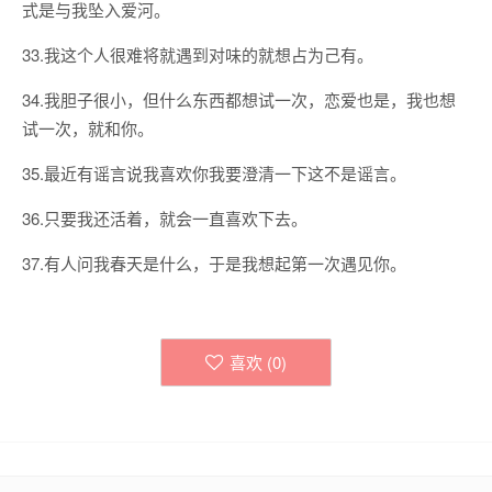
式是与我坠入爱河。
33.我这个人很难将就遇到对味的就想占为己有。
34.我胆子很小，但什么东西都想试一次，恋爱也是，我也想
试一次，就和你。
35.最近有谣言说我喜欢你我要澄清一下这不是谣言。
36.只要我还活着，就会一直喜欢下去。
37.有人问我春天是什么，于是我想起第一次遇见你。
喜欢 (
0
)