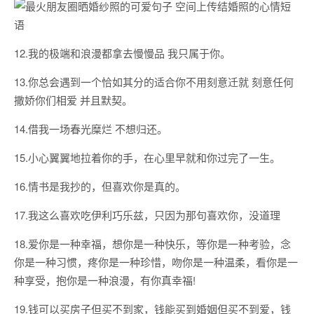
12.我的极端和浪漫都拿去慢慢品 我只属于你。
13.你总会遇到一个恰如其分的适合你不用刻意迁就 刻意任何
撒娇你们相爱 并且默契。
14.借我一场春光糜烂 不想归还。
15.小心翼翼地拉着你的手，在心里早就和你过完了一生。
16.情书是我抄的，但喜欢你是真的。
17.我这么喜欢吃伊利巧乐兹，只因为那句喜欢你，没道理
18.爱你是一种幸福，想你是一种快乐，等你是一种考验，念
你是一种习惯，疼你是一种珍惜，吻你是一种温柔，看你是一
种享受，抱你是一种浪漫，有你真幸福!
19.钱可以买房子但买不到家，钱能买到婚姻但买不到爱，钱