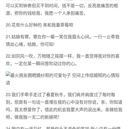
可以买到钟表但买不到时间，钱不是一切，反而是痛苦的根
源，把你的钱给我，我愿一个人承担痛苦。
20.花有什么好种的 来和我重草莓吧
21.姑娘有罪，罪在你一颦一笑住我眉头心间。一行一止牵我
情丝心绪，姑娘，你可知!
22.如同风一吹，万物随之摇摆一样，我一直觉得我对你的喜
欢，一定在某一瞬间曾吹动过你的心。
23.我们手牵手走过了春夏秋冬，我们肩并肩度过了每时每
刻，但是有一句话一直埋在我的心中没有对你说，亲，你知道
吗，我太想爱你了，借此的机会我要大声的说出来，亲嫁给我
吧，做我独一无二的新娘吧！
24.眼中有一道彩虹，那是你永不退色的笑容;我心中有一份情