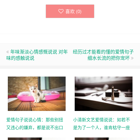
喜欢 (
0
)
年味渐淡心情感慨说说 对年
经历过才能看的懂的爱情句子
味的感触说说
细水长流的把你宠坏
爱情句子说说心情：那些别扭
小清新文艺爱情说说：如若不
又违心的嫌弃，都是说不出口
是为了一个人，谁肯枯守一座
的喜欢
城