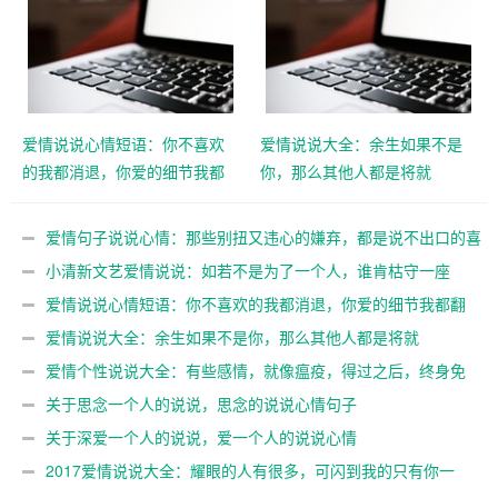
爱情说说心情短语：你不喜欢
爱情说说大全：余生如果不是
的我都消退，你爱的细节我都
你，那么其他人都是将就
翻倍
爱情句子说说心情：那些别扭又违心的嫌弃，都是说不出口的喜
欢
小清新文艺爱情说说：如若不是为了一个人，谁肯枯守一座
城
爱情说说心情短语：你不喜欢的我都消退，你爱的细节我都翻
倍
爱情说说大全：余生如果不是你，那么其他人都是将就
爱情个性说说大全：有些感情，就像瘟疫，得过之后，终身免
疫
关于思念一个人的说说，思念的说说心情句子
关于深爱一个人的说说，爱一个人的说说心情
2017爱情说说大全：耀眼的人有很多，可闪到我的只有你一