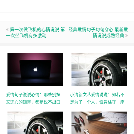
第一次做飞机的心情说说 第
经典爱情句子句句穿心 最新爱
一次坐飞机有多激动
情说说成熟经典
爱情句子说说心情：那些别扭
小清新文艺爱情说说：如若不
又违心的嫌弃，都是说不出口
是为了一个人，谁肯枯守一座
的喜欢
城