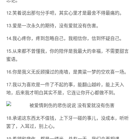
12.笑着说出那句分手吧，其实心里才是最舍不得最痛的。
13.爱是一次永久的期待，没有爱就没有伤害。
14.我心疼你，疼到忽略自己，我相信你，信到怀疑自己。
15.从来都不曾懂我，你的陪伴是我最大的幸福，不需要甜言
蜜语。
16.你是我义无反顾撞过的南墙，是黄粱一梦的空欢喜一场。
17.我以为喜欢是一件了不起的事，能翻山越岭，能上天入
地，后来我才明白其实不是，它连让你开心都做不到。
18.承诺这东西太不值钱，上下牙一碰的事儿，没成本，听听
罢了，入耳过，别上心。
19.希望和悲伤，都是一缕光。总有一天，我们会再相遇。