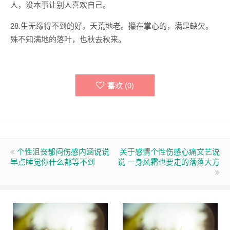
人，没本事让别人喜欢自己。
28.生无缘得不到的好，天荒地老。攥在掌心的，满是缺欠。
殊不知满地的落叶，也秋去秋来。
喜欢 (
0
)
个性沮丧郁闷伤感内涵说说
关于感情个性伤感心痛文艺说
早点睡觉你什么都等不到
说 一身风霜也要走的落落大方