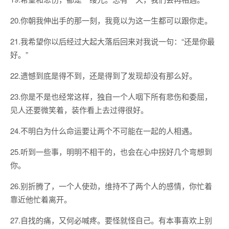
20.你朝我伸出手的那一刻，我竟以为这一生都可以跟你走。
21.我希望你以后经过大起大落后回来对我说一句：“还是你最
好。”
22.遗憾到底是得不到，还是得到了发现却没有那么好。
23.你是不是也经常这样，独自一个人咽下所有悲伤和委屈，
见人还要微笑着，装作看上去过得很好。
24.不明白为什么命运要让两个不可能在一起的人相遇。
25.听到一些事，明明不相干的，也会在心中拐好几个弯想到
你。
26.别折腾了，一个人使劲，维持不了两个人的感情，你忙着
靠近他忙着离开。
27.自找的痛，又何必喊疼。要怪就怪自己。有本事喜欢上别