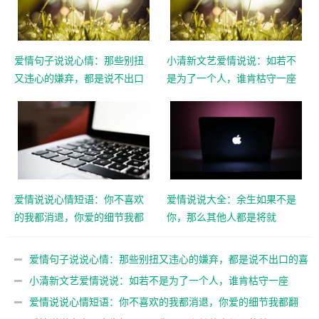
爱情句子说说心情：那些别扭
小清新文艺爱情说说：如若不
又违心的嫌弃，都是说不出口
是为了一个人，谁肯枯守一座
的喜欢
城
爱情说说心情短语：你不喜欢
爱情说说大全：余生如果不是
的我都消退，你爱的细节我都
你，那么其他人都是将就
翻倍
爱情句子说说心情：那些别扭又违心的嫌弃，都是说不出口的喜
欢
小清新文艺爱情说说：如若不是为了一个人，谁肯枯守一座
城
爱情说说心情短语：你不喜欢的我都消退，你爱的细节我都翻