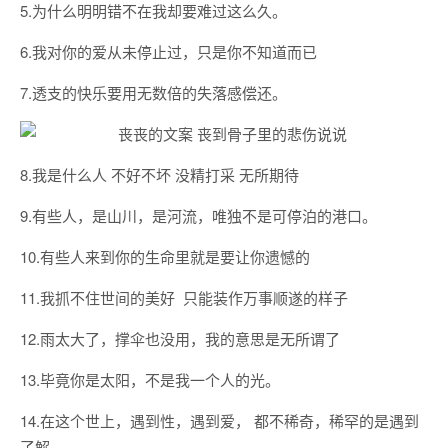
5.为什么明明错不在我却要难过这么久。
6.我对你的爱从未停止过，只是你不知道而已
7.透支的快乐要用无数倍的失落感偿还。
8.我是什么人 不好不坏 没精打采 无所期待
9.有些人，是山川，是河流，唯独不是可停泊的港口。
10.有些人来到你的生命里就是要让你遗憾的
11.我抓不住世间的美好 只能装作万事顺遂的样子
12.雨太大了，撑伞也没用，我的意思是无所谓了
13.毕竟你是太阳，不是我一个人的光。
14.在这个世上，遇到性，遇到爱， 都不稀奇，稀罕的是遇到
了解。