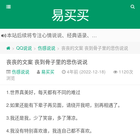
易买买
本站后续将专注心情说说、经典语录、心情随笔等
本站改版，下架友情链接
QQ说说
伤感说说
丧丧的文案 丧到骨子里的悲伤说说
>
>
>
丧丧的文案 丧到骨子里的悲伤说说
伤感说说
易买买
4年前 (2022-12-18)
1120次
浏览
1.世界真美好，每天都有不同的难过
2.如果还能有下辈子再见面，请绕开我吧，别再相遇了。
3.我还是我，少了笑容，多了薄凉。
4.我没有特别喜欢谁，我连自己都不喜欢。