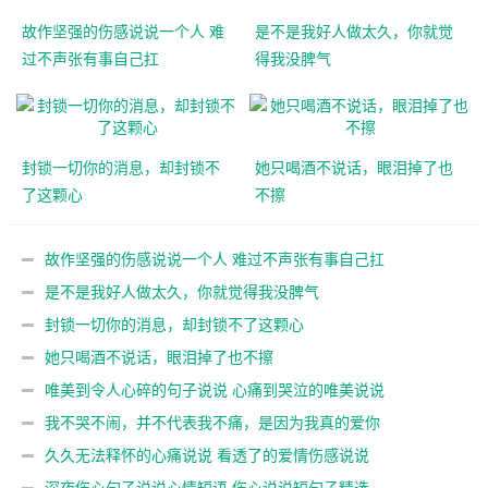
故作坚强的伤感说说一个人 难
是不是我好人做太久，你就觉
过不声张有事自己扛
得我没脾气
封锁一切你的消息，却封锁不
她只喝酒不说话，眼泪掉了也
了这颗心
不擦
故作坚强的伤感说说一个人 难过不声张有事自己扛
是不是我好人做太久，你就觉得我没脾气
封锁一切你的消息，却封锁不了这颗心
她只喝酒不说话，眼泪掉了也不擦
唯美到令人心碎的句子说说 心痛到哭泣的唯美说说
我不哭不闹，并不代表我不痛，是因为我真的爱你
久久无法释怀的心痛说说 看透了的爱情伤感说说
深夜伤心句子说说心情短语 伤心说说短句子精选