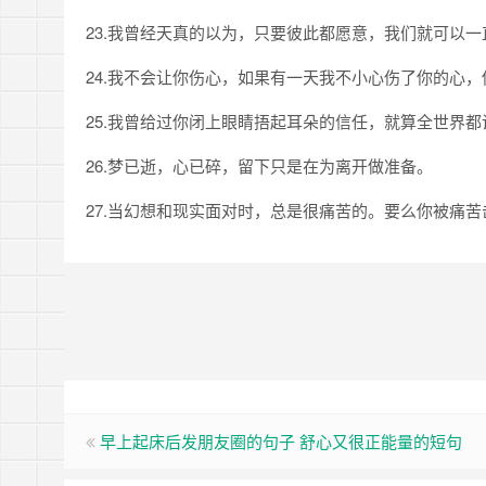
23.我曾经天真的以为，只要彼此都愿意，我们就可以
24.我不会让你伤心，如果有一天我不小心伤了你的心
25.我曾给过你闭上眼睛捂起耳朵的信任，就算全世界
26.梦已逝，心已碎，留下只是在为离开做准备。
27.当幻想和现实面对时，总是很痛苦的。要么你被痛
早上起床后发朋友圈的句子 舒心又很正能量的短句