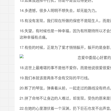
13.如果我选择不打扰，你是不是会过得更好。
14.多遗憾，很多人明明不想失去，却无能为力。
15.有没有发现，我们现在所做的保密不是陌生人，而
16.失望，有时候也是一种幸福，因为有所期待所以才
这种幸福有点痛。
17.有些的时候，正是为了爱才悄悄躲开，躲开的是身
18.这世上最难堪的事不是他不爱你，而是他说很爱很
19.我们本就该是两条不会有交际的平行线。
20.断了的琴弦，弹奏着从前，一起走过的路线没有终点
21.拼了命地不让身边的人难过，却发现，受伤的原来是
22.在她的心里潜伏着一个深渊，扔下巨石也发不出声音