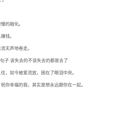
慢慢的融化。
么赚钱。
洪流无声地卷走。
人往，如今被爱流放，困在了眼泪中央。
，祝你幸福的我，其实是想永远跟你在一起。