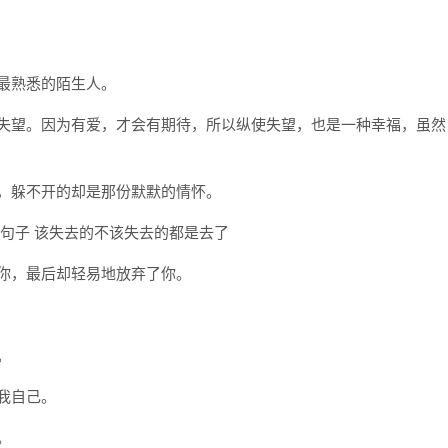
是最熟悉的陌生人。
会失望。因为有爱，才会有期待，所以纵使失望，也是一种幸福，虽然
影，躲不开的却是那份默默的情怀。
爱你，最后却轻易地放弃了你。
。
我自己。
。