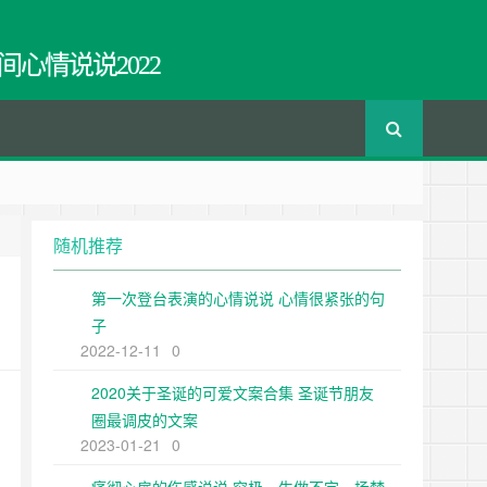
间心情说说2022
随机推荐
第一次登台表演的心情说说 心情很紧张的句
子
2022-12-11
0
2020关于圣诞的可爱文案合集 圣诞节朋友
圈最调皮的文案
2023-01-21
0