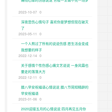
痛彻心扉的伤感说说 穷极一生做不完一场梦
2023-10-07
0
深夜悲伤心情句子 喜欢你是梦想但现在破灭
了
2023-05-11
0
一个人熬过了所有的说说伤感 愿生活会变成
我想要的样子
2022-12-14
0
关于感情个性伤感心痛文艺说说 一身风霜也
要走的落落大方
2022-12-11
0
腊八早安祝福语心情说说 腊八节简短精辟的
早安祝福语
2023-01-06
0
2020迎接五月的心情说说 四月再见五月你