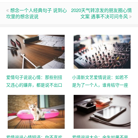
想念一个人经典句子 说到心
2020天气转凉发的朋友圈心情
坎里的想念说说
文案 遇事不决可问冬风
爱情句子说说心情：那些别扭
小清新文艺爱情说说：如若不
又违心的嫌弃，都是说不出口
是为了一个人，谁肯枯守一座
的喜欢
城
爱情说说心情短语：你不喜欢
爱情说说大全：余生如果不是