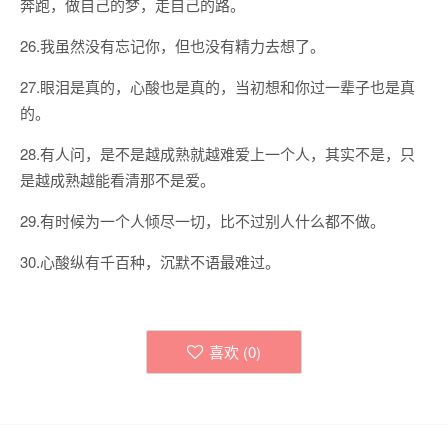
奔跑，做自己的梦，走自己的路。
26.我虽然没有忘记你，但也没有精力去想了。
27.眼泪是真的，心酸也是真的，当初想和你过一辈子也是真
的。
28.有人问，是不是越成熟就越难爱上一个人，其实不是，只
是越成熟越能看清那不是爱。
29.有时候为一个人倾尽一切，比不过别人什么都不做。
30.心酸纵有千百种，沉默不语最难过。
喜欢 (
0
)