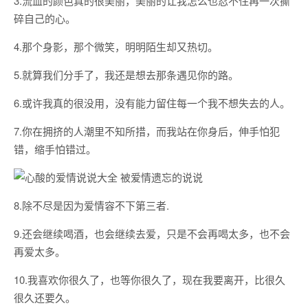
3.流血的颜色真的很美丽，美丽的让我怎么也忍不住再一次撕
碎自己的心。
4.那个身影，那个微笑，明明陌生却又热切。
5.就算我们分手了，我还是想去那条遇见你的路。
6.或许我真的很没用，没有能力留住每一个我不想失去的人。
7.你在拥挤的人潮里不知所措，而我站在你身后，伸手怕犯
错，缩手怕错过。
8.除不尽是因为爱情容不下第三者.
9.还会继续喝酒，也会继续去爱，只是不会再喝太多，也不会
再爱太多。
10.我喜欢你很久了，也等你很久了，现在我要离开，比很久
很久还要久。