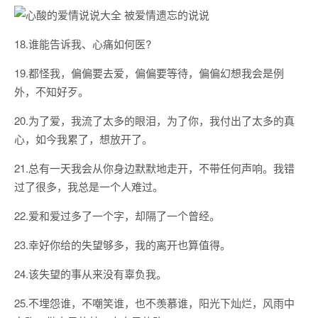
18.谁能告诉我、心痛如何医?
19.都怪我，偏偏要去爱，偏偏要等待，偏偏幻想我会是例
外，不知好歹。
20.为了爱，我流了太多的眼泪，为了你，我付出了太多的真
心，如今我累了，想放开了。
21.总有一天我会从你身边默默地走开，不带任何声响。我错
过了很多，我总是一个人难过。
22.爱和爱过多了一个字，却隔了一个曾经。
23.幸好你给的失望够多，我的离开也算值得。
24.该失望的事从来没有辜负我。
25.不埋怨谁，不嘲笑谁，也不羡慕谁，阳光下灿烂，风雨中