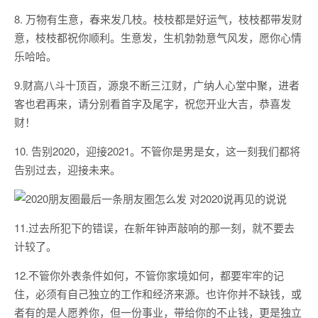
8. 万物有生意，春来发几枝。枝枝都是好运气，枝枝都带发财
意，枝枝都祝你顺利。生意发，生机勃勃意气风发，愿你心情
乐哈哈。
9.财高八斗十顶百，源泉不断三江财，广纳人心堂中聚，进者
客也君再来，请分别看首字及尾字，祝您开业大吉，恭喜发
财！
10. 告别2020，迎接2021。不管你是男是女，这一刻我们都将
告别过去，迎接未来。
11.过去所犯下的错误，在新年钟声敲响的那一刻，就不要去
计较了。
12.不管你外表条件如何，不管你家境如何，都要牢牢的记
住，必须有自己独立的工作和经济来源。也许你并不缺钱，或
者有的是人愿养你，但一份事业，带给你的不止钱，更是独立