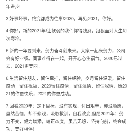
年进步!
3.好事坏事，终究都成为往事!2020，再见;2021，你好。
4.你好，新的2021年!让软弱的我们懂得残忍，狠狠面对人生每
次寒冷。
5.新的一年要到来，努力奋斗创未来。大家一起来努力，公司
会有好业绩。同事难得在一起，开开心心生福气。2020已过
去，2021更美丽。
6.生活留住朋友，留住牵挂，留住经验，岁月留住温暖，留住
感动，留住祝福，2020留住感情，留住温情，留住深情，愿20
21的你更快乐，2021的你更成功。
7.回看2020年：定下目标，没有实现，付出艰辛，却没顺愿，
虽然苦恼，却不悲观，吸取教训，自我改变;但愿2021年：努
力不变，毅力增添，端正态度，虽苦无怨，坚持向前，终会成
功，美好相伴!