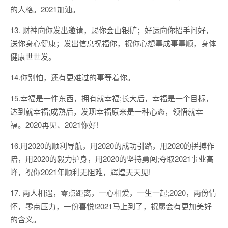
的人格。2021加油。
13. 财神向你发出邀请，赐你金山银矿；好运向你招手问好，
送你身心健康；发出信息祝福你，祝你心想事成事事顺，身体
健康世世发。
14.你别怕，还有更难过的事等着你。
15.幸福是一件东西，拥有就幸福;长大后，幸福是一个目标，
达到就幸福;成熟后，发现幸福原来是一种心态，领悟就幸
福。2020再见、2021你好!
16.用2020的顺利导航，用2020的成功引路，用2020的拼搏作
陪，用2020的毅力护身，用2020的坚持勇闯;夺取2021事业高
峰，祝你2021年顺利无阻难，辉煌天天见!
17. 两人相遇，零点距离，一心相爱，一生一起;2020，两份情
怀，零点压力，一份喜悦!2021马上到了，祝愿会有更加美好
的含义。