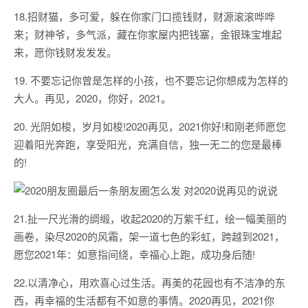
18.招财猫，多可爱，躲在你家门口揽钱财，财源滚滚哗哗
来；财神爷，多气派，藏在你家屋内把钱塞，金银珠宝堆起
来，愿你钱财发发发。
19. 不要忘记你曾是怎样的小孩，也不要忘记你想成为怎样的
大人。再见，2020，你好，2021。
20. 光阴如梭，岁月如梭!2020再见，2021你好!和刚老师愿您
迎着阳光奔跑，享受阳光，充满自信，独一无二的您是最棒
的!
21.扯一尺光滑的绸缎，收起2020的万紫千红，绘一幅美丽的
画卷，染尽2020的风霜，架一道七色的彩虹，跨越到2021，
愿您2021年：如意指间绕，幸福心上跑，成功身后随!
22.以清净心，用欢喜心过生活。再美的花园也有不洁净的东
西，再幸福的生活都有不如意的事情。2020再见，2021你