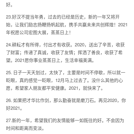
好。
23.好汉不提当年勇，过去的已经是历史，新的一年又将开
始，让我们励志扬鞭扬帆起航，携手共赢未来共创辉煌！2021
年祝愿公司宏图大展，蒸蒸日上！
24.耕耘才有所得，付出才有收获。2020，送出了辛苦，收获
了财富；传递了真诚，收获了友情；挥洒了善良，收获了希
望。2021愿你事业蒸蒸日上，生活幸福美满。
25. 日子一天天划过，太快了，主要是时间不停歇，所以就一
眨眼，真的感觉一眨眼，12月马上过去了。没什么其他的心
愿，希望家人朋友都平安健康。2021，就快来了。
26. 如果把才华比作剑，那么勤奋就是磨刀石。再见2020，你
好2021。
27.新的一年，希望我们的友情能够一如既往的好。不会因为
时间和距离而变淡。