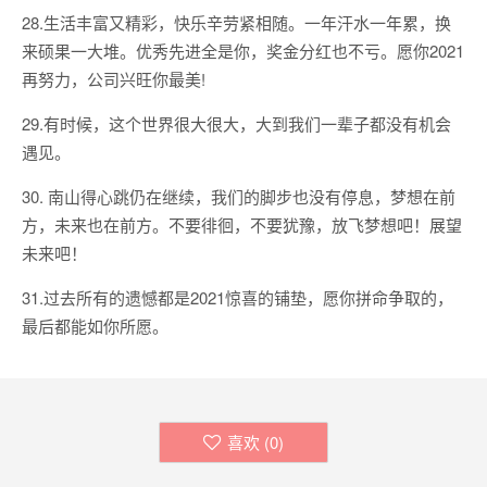
28.生活丰富又精彩，快乐辛劳紧相随。一年汗水一年累，换
来硕果一大堆。优秀先进全是你，奖金分红也不亏。愿你2021
再努力，公司兴旺你最美!
29.有时候，这个世界很大很大，大到我们一辈子都没有机会
遇见。
30. 南山得心跳仍在继续，我们的脚步也没有停息，梦想在前
方，未来也在前方。不要徘徊，不要犹豫，放飞梦想吧！展望
未来吧！
31.过去所有的遗憾都是2021惊喜的铺垫，愿你拼命争取的，
最后都能如你所愿。
喜欢 (
0
)