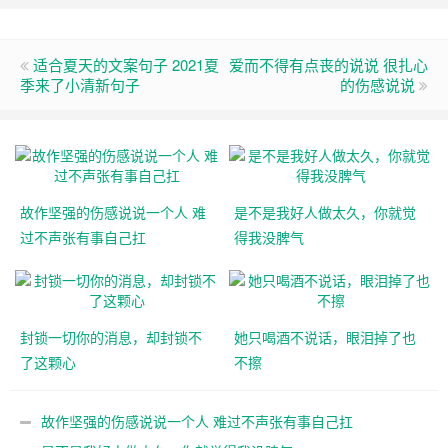
适合夏天的文案句子 2021夏
爱而不得有点丧的说说 很扎心
季来了小清新句子
的伤感说说
故作坚强的伤感说说一个人 难
是不是我好人做太久，你就觉
过不声张有事自己扛
得我没脾气
封锁一切你的消息，却封锁不
她只喝酒不说话，眼泪掉了也
了这颗心
不擦
故作坚强的伤感说说一个人 难过不声张有事自己扛