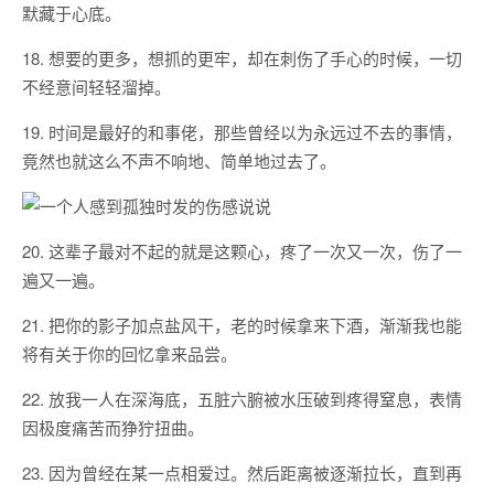
默藏于心底。
18. 想要的更多，想抓的更牢，却在刺伤了手心的时候，一切
不经意间轻轻溜掉。
19. 时间是最好的和事佬，那些曾经以为永远过不去的事情，
竟然也就这么不声不响地、简单地过去了。
20. 这辈子最对不起的就是这颗心，疼了一次又一次，伤了一
遍又一遍。
21. 把你的影子加点盐风干，老的时候拿来下酒，渐渐我也能
将有关于你的回忆拿来品尝。
22. 放我一人在深海底，五脏六腑被水压破到疼得窒息，表情
因极度痛苦而狰狞扭曲。
23. 因为曾经在某一点相爱过。然后距离被逐渐拉长，直到再