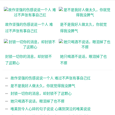
故作坚强的伤感说说一个人 难
是不是我好人做太久，你就觉
过不声张有事自己扛
得我没脾气
封锁一切你的消息，却封锁不
她只喝酒不说话，眼泪掉了也
了这颗心
不擦
故作坚强的伤感说说一个人 难过不声张有事自己扛
是不是我好人做太久，你就觉得我没脾气
封锁一切你的消息，却封锁不了这颗心
她只喝酒不说话，眼泪掉了也不擦
唯美到令人心碎的句子说说 心痛到哭泣的唯美说说