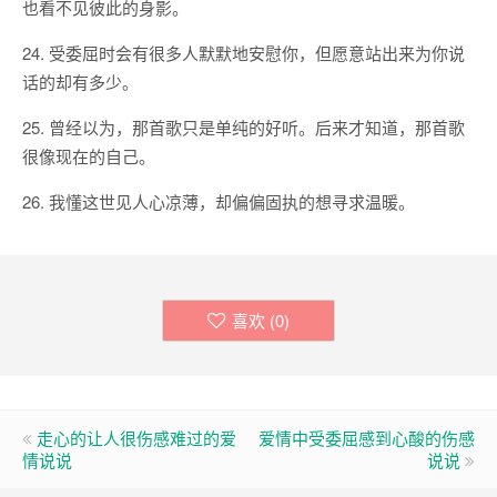
也看不见彼此的身影。
24. 受委屈时会有很多人默默地安慰你，但愿意站出来为你说
话的却有多少。
25. 曾经以为，那首歌只是单纯的好听。后来才知道，那首歌
很像现在的自己。
26. 我懂这世见人心凉薄，却偏偏固执的想寻求温暖。
喜欢 (
0
)
走心的让人很伤感难过的爱
爱情中受委屈感到心酸的伤感
情说说
说说