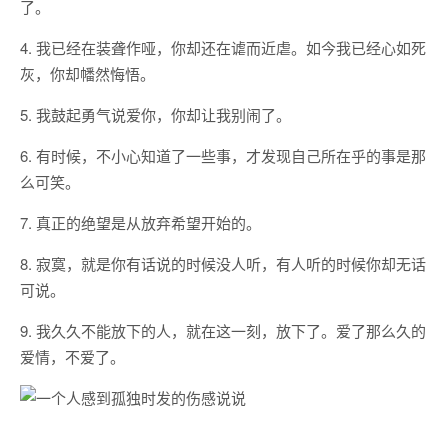
了。
4. 我已经在装聋作哑，你却还在谑而近虐。如今我已经心如死
灰，你却幡然悔悟。
5. 我鼓起勇气说爱你，你却让我别闹了。
6. 有时候，不小心知道了一些事，才发现自己所在乎的事是那
么可笑。
7. 真正的绝望是从放弃希望开始的。
8. 寂寞，就是你有话说的时候没人听，有人听的时候你却无话
可说。
9. 我久久不能放下的人，就在这一刻，放下了。爱了那么久的
爱情，不爱了。